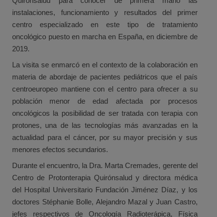
Quirónsalud para conocer de primera mano las
instalaciones, funcionamiento y resultados del primer
centro especializado en este tipo de tratamiento
oncológico puesto en marcha en España, en diciembre de
2019.
La visita se enmarcó en el contexto de la colaboración en
materia de abordaje de pacientes pediátricos que el país
centroeuropeo mantiene con el centro para ofrecer a su
población menor de edad afectada por procesos
oncológicos la posibilidad de ser tratada con terapia con
protones, una de las tecnologías más avanzadas en la
actualidad para el cáncer, por su mayor precisión y sus
menores efectos secundarios.
Durante el encuentro, la Dra. Marta Cremades, gerente del
Centro de Protonterapia Quirónsalud y directora médica
del Hospital Universitario Fundación Jiménez Díaz, y los
doctores Stéphanie Bolle, Alejandro Mazal y Juan Castro,
jefes respectivos de Oncología Radioterápica, Física