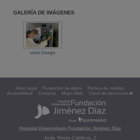
GALERÍA DE IMÁGENES
visita Georgia
Aviso legal
Protección de datos
Política de cookies
Accesibilidad
Contacto
Mapa Web
Canal de denuncias
Hospital Universitario Fundación Jiménez Díaz
Avda. Reyes Católicos, 2