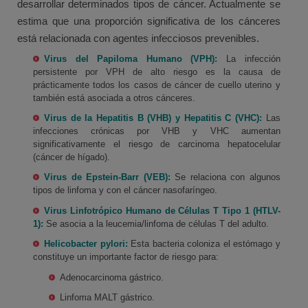
desarrollar determinados tipos de cáncer. Actualmente se
estima que una proporción significativa de los cánceres
está relacionada con agentes infecciosos prevenibles.
Virus del Papiloma Humano (VPH):
La infección
persistente por VPH de alto riesgo es la causa de
prácticamente todos los casos de cáncer de cuello uterino y
también está asociada a otros cánceres.
Virus de la Hepatitis B (VHB) y Hepatitis C (VHC):
Las
infecciones crónicas por VHB y VHC aumentan
significativamente el riesgo de carcinoma hepatocelular
(cáncer de hígado).
Virus de Epstein-Barr (VEB):
Se relaciona con algunos
tipos de linfoma y con el cáncer nasofaríngeo.
Virus Linfotrópico Humano de Células T Tipo 1 (HTLV-
1):
Se asocia a la leucemia/linfoma de células T del adulto.
Helicobacter pylori:
Esta bacteria coloniza el estómago y
constituye un importante factor de riesgo para:
Adenocarcinoma gástrico.
Linfoma MALT gástrico.