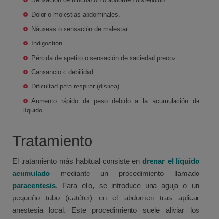
Sensación de hinchazón o abdomen distendido.
Dolor o molestias abdominales.
Náuseas o sensación de malestar.
Indigestión.
Pérdida de apetito o sensación de saciedad precoz.
Cansancio o debilidad.
Dificultad para respirar (disnea).
Aumento rápido de peso debido a la acumulación de
líquido.
Tratamiento
El tratamiento más habitual consiste en
drenar el líquido
acumulado
mediante un procedimiento llamado
paracentesis
. Para ello, se introduce una aguja o un
pequeño tubo (catéter) en el abdomen tras aplicar
anestesia local. Este procedimiento suele aliviar los