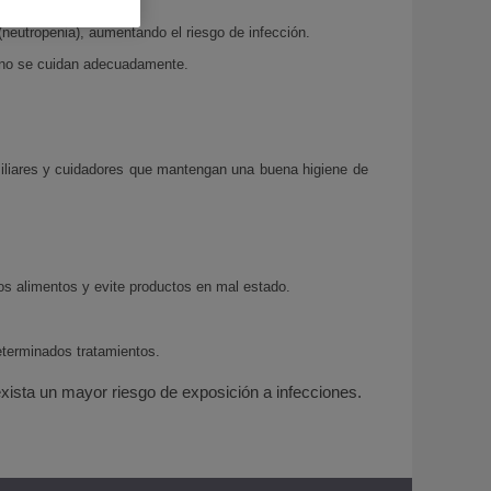
(neutropenia), aumentando el riesgo de infección.
si no se cuidan adecuadamente.
miliares y cuidadores que mantengan una buena higiene de
s alimentos y evite productos en mal estado.
eterminados tratamientos.
xista un mayor riesgo de exposición a infecciones.