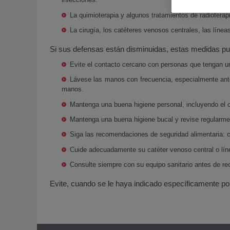
La quimioterapia y algunos tratamientos de radiotera
La cirugía, los catéteres venosos centrales, las líne
Si sus defensas están disminuidas, estas medidas pue
Evite el contacto cercano con personas que tengan un
Lávese las manos con frecuencia, especialmente ante
manos.
Mantenga una buena higiene personal, incluyendo el cu
Mantenga una buena higiene bucal y revise regularmen
Siga las recomendaciones de seguridad alimentaria: 
Cuide adecuadamente su catéter venoso central o líne
Consulte siempre con su equipo sanitario antes de re
Evite, cuando se le haya indicado específicamente por