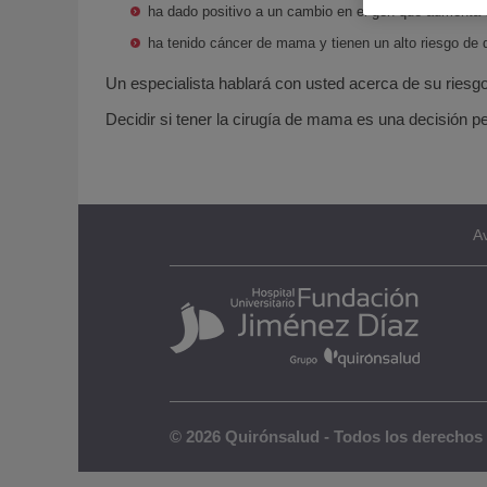
ha dado positivo a un cambio en el gen que aumen
ha tenido cáncer de mama y tienen un alto riesgo de
Un especialista hablará con usted acerca de su riesg
Decidir si tener la cirugía de mama es una decisión pe
Av
© 2026 Quirónsalud - Todos los derechos