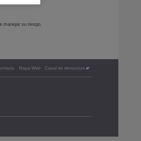
e manejar su riesgo.
ontacto
Mapa Web
Canal de denuncias