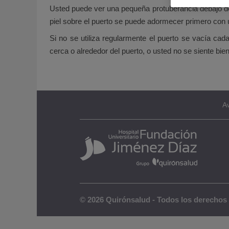
Usted puede ver una pequeña protuberancia debajo de la
piel sobre el puerto se puede adormecer primero con 
Si no se utiliza regularmente el puerto se vacía ca
cerca o alrededor del puerto, o usted no se siente bi
Av
© 2026 Quirónsalud - Todos los derechos