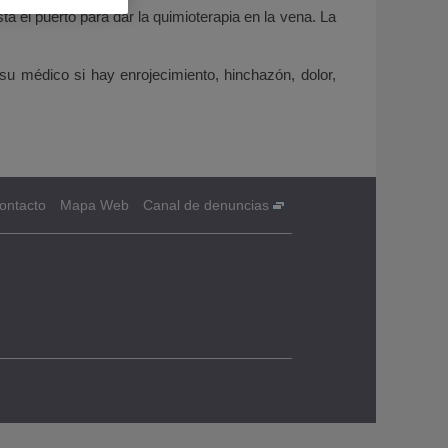
a el puerto para dar la quimioterapia en la vena. La
su médico si hay enrojecimiento, hinchazón, dolor,
ontacto
Mapa Web
Canal de denuncias