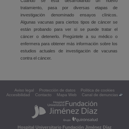
Cuando se está desarrollando un nuevo
tratamiento, pasa por diversas etapas de
investigación denominado ensayos clínicos.
Algunas vacunas para ciertos tipos de cáncer se
están probando para ver si se puede tratar el
cáncer o detenerlo. Pregúntele a su médico o
enfermera para obtener más información sobre los
estudios actuales de investigación de vacunas
contra el cáncer.
Aviso legal
Protección de datos
Política de cookies
Accesibilidad
Contacto
Mapa Web
Canal de denuncias
Hospital Universitario Fundación Jiménez Díaz