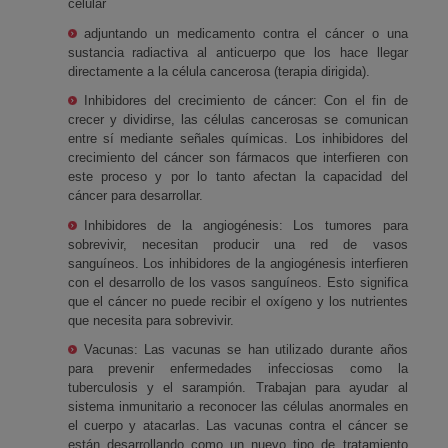
celular
adjuntando un medicamento contra el cáncer o una
sustancia radiactiva al anticuerpo que los hace llegar
directamente a la célula cancerosa (terapia dirigida).
Inhibidores del crecimiento de cáncer:
Con el fin de
crecer y dividirse, las células cancerosas se comunican
entre sí mediante señales químicas. Los inhibidores del
crecimiento del cáncer son fármacos que interfieren con
este proceso y por lo tanto afectan la capacidad del
cáncer para desarrollar.
Inhibidores de la angiogénesis:
Los tumores para
sobrevivir, necesitan producir una red de vasos
sanguíneos. Los inhibidores de la angiogénesis interfieren
con el desarrollo de los vasos sanguíneos. Esto significa
que el cáncer no puede recibir el oxígeno y los nutrientes
que necesita para sobrevivir.
Vacunas:
Las vacunas se han utilizado durante años
para prevenir enfermedades infecciosas como la
tuberculosis y el sarampión. Trabajan para ayudar al
sistema inmunitario a reconocer las células anormales en
el cuerpo y atacarlas. Las vacunas contra el cáncer se
están desarrollando como un nuevo tipo de tratamiento