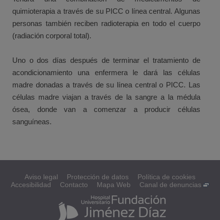
quimioterapia a través de su PICC o línea central. Algunas
personas también reciben radioterapia en todo el cuerpo
(radiación corporal total).
Uno o dos días después de terminar el tratamiento de
acondicionamiento una enfermera le dará las células
madre donadas a través de su línea central o PICC. Las
células madre viajan a través de la sangre a la médula
ósea, donde van a comenzar a producir células
sanguíneas.
Aviso legal
Protección de datos
Política de cookies
Accesibilidad
Contacto
Mapa Web
Canal de denuncias