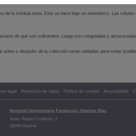
e de la médula ósea. Esto se hace bajo un anestésico. Las células
rarse de que son suficientes. Luego son congeladas y almacenados e
a antes o después de la colección serán radiadas para evitar proble
iso legal
Protección de datos
Política de cookies
Accesibilidad
C
Hospital Universitario Fundación Jiménez Díaz
Avda. Reyes Católicos, 2
28040 Madrid