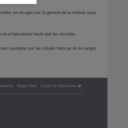
 madre se recogen por lo general de la médula ósea
n el laboratorio hasta que las necesite.
mas causados ​​por las células blancas de la sangre
ontacto
Mapa Web
Canal de denuncias