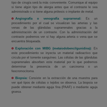
tipo de cirugía será la más conveniente. Comunique al equipo
si tiene algún tipo de alergia antes que el contraste le sea
administrado o si tiene alguna prótesis o implante de metal.
Angiografía o venografía suprarrenal:
Es un
procedimiento por el cual se visualizan las arterias y las
venas de las glándulas suprarrenales gracias a la
administración de un contraste. Con la administración del
contraste podremos ver si hay alguna arteria o vena que se
encuentra bloqueada.
Exploración con MIBG (metaiodobencilgunidina):
En
este procedimiento se inyecta un material radioactivo que
circula por el torrente sanguíneo. Las células de las glándulas
suprarrenales absorben este material por lo que podremos
determinar la presencia de un carcinoma o un
feocromocitoma.
Biopsia:
Consiste en la extracción de una muestra para
ver qué tipos de células o tejidos se observa. La biopsia se
puede obtener mediante aguja fina (PAAF) o mediante aguja
gruesa.