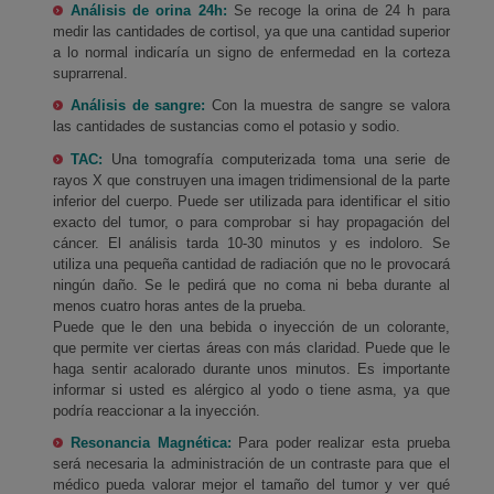
Análisis de orina 24h:
Se recoge la orina de 24 h para
medir las cantidades de cortisol, ya que una cantidad superior
a lo normal indicaría un signo de enfermedad en la corteza
suprarrenal.
Análisis de sangre:
Con la muestra de sangre se valora
las cantidades de sustancias como el potasio y sodio.
TAC:
Una tomografía computerizada toma una serie de
rayos X que construyen una imagen tridimensional de la parte
inferior del cuerpo. Puede ser utilizada para identificar el sitio
exacto del tumor, o para comprobar si hay propagación del
cáncer. El análisis tarda 10-30 minutos y es indoloro. Se
utiliza una pequeña cantidad de radiación que no le provocará
ningún daño. Se le pedirá que no coma ni beba durante al
menos cuatro horas antes de la prueba.
Puede que le den una bebida o inyección de un colorante,
que permite ver ciertas áreas con más claridad. Puede que le
haga sentir acalorado durante unos minutos. Es importante
informar si usted es alérgico al yodo o tiene asma, ya que
podría reaccionar a la inyección.
Resonancia Magnética:
Para poder realizar esta prueba
será necesaria la administración de un contraste para que el
médico pueda valorar mejor el tamaño del tumor y ver qué