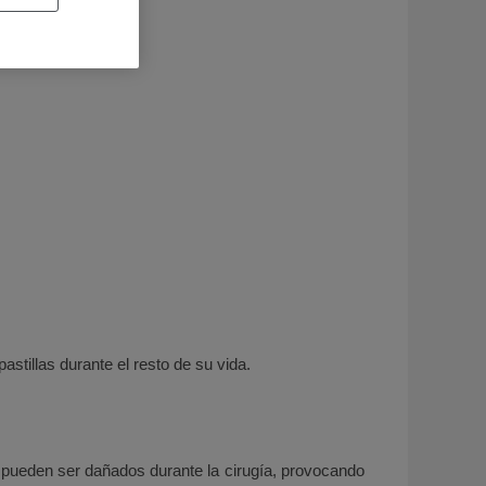
stillas durante el resto de su vida.
s pueden ser dañados durante la cirugía, provocando