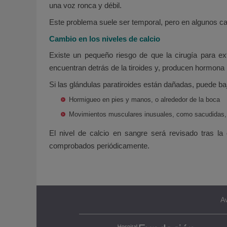
una voz ronca y débil.
Este problema suele ser temporal, pero en algunos c
Cambio en los niveles de calcio
Existe un pequeño riesgo de que la cirugía para ext
encuentran detrás de la tiroides y, producen hormona p
Si las glándulas paratiroides están dañadas, puede baj
Hormigueo en pies y manos, o alrededor de la boca
Movimientos musculares inusuales, como sacudidas
El nivel de calcio en sangre será revisado tras la
comprobados periódicamente.
Av