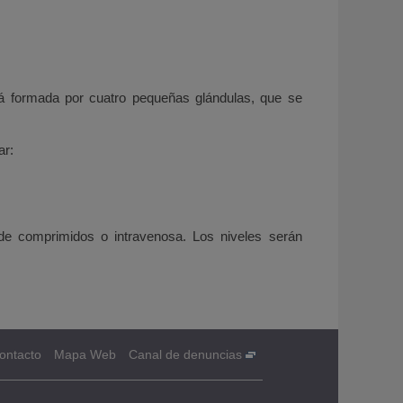
Está formada por cuatro pequeñas glándulas, que se
ar:
a de comprimidos o intravenosa. Los niveles serán
ontacto
Mapa Web
Canal de denuncias