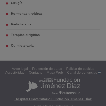
Cirugía
Hormonas tiroideas
Radioterapia
Terapias dirigidas
Quimioterapia
Aviso legal
Protección de datos
Política de cookies
Accesibilidad
Contacto
Mapa Web
Canal de denuncias
Hospital Universitario Fundación Jiménez Díaz