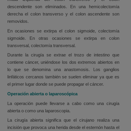
descendente son eliminados. En una hemicolectomía
derecha el colon transverso y el colon ascendente son
removidos.
En ocasiones se extirpa el colon sigmoide, colectomía
sigmoide. En otras ocasiones se extirpa en colon
transversal, colectomía transversal.
Durante la cirugía se extrae el trozo de intestino que
contiene cáncer, uniéndose los dos extremos abiertos en
lo que se denomina una anastomosis. Los ganglios
linfáticos cercanos también se suelen eliminar ya que es
el primer lugar donde se puede propagar el cáncer.
Operación abierta o laparoscópica
La operación puede llevarse a cabo como una cirugía
abierta o como una laparoscopia.
La cirugía abierta significa que el cirujano realiza una
incisión que provoca una herida desde el esternón hasta el