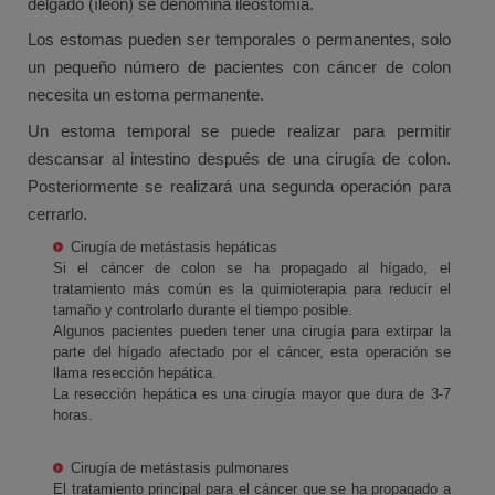
delgado (íleon) se denomina ileostomía.
Los estomas pueden ser temporales o permanentes, solo
un pequeño número de pacientes con cáncer de colon
necesita un estoma permanente.
Un estoma temporal se puede realizar para permitir
descansar al intestino después de una cirugía de colon.
Posteriormente se realizará una segunda operación para
cerrarlo.
Cirugía de metástasis hepáticas
Si el cáncer de colon se ha propagado al hígado, el
tratamiento más común es la quimioterapia para reducir el
tamaño y controlarlo durante el tiempo posible.
Algunos pacientes pueden tener una cirugía para extirpar la
parte del hígado afectado por el cáncer, esta operación se
llama resección hepática.
La resección hepática es una cirugía mayor que dura de 3-7
horas.
Cirugía de metástasis pulmonares
El tratamiento principal para el cáncer que se ha propagado a