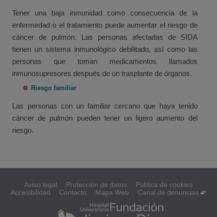
Tener una baja inmunidad como consecuencia de la
enfermedad o el tratamiento puede aumentar el riesgo de
cáncer de pulmón. Las personas afectadas de SIDA
tienen un sistema inmunológico debilitado, así como las
personas que toman medicamentos llamados
inmunosupresores después de un trasplante de órganos.
Riesgo familiar
Las personas con un familiar cercano que haya tenido
cáncer de pulmón pueden tener un ligero aumento del
riesgo.
Aviso legal
Protección de datos
Política de cookies
Accesibilidad
Contacto
Mapa Web
Canal de denuncias