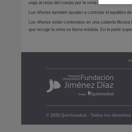
viaja al resto del cuerpo por la vena renal.
Los riñones también ayudan a controlar el equilibro de 
Los riñones están contenidos en una cubierta fibrosa l
que recoge la orina se llama médula. En la parte sup
Av
© 2026 Quirónsalud - Todos los derechos