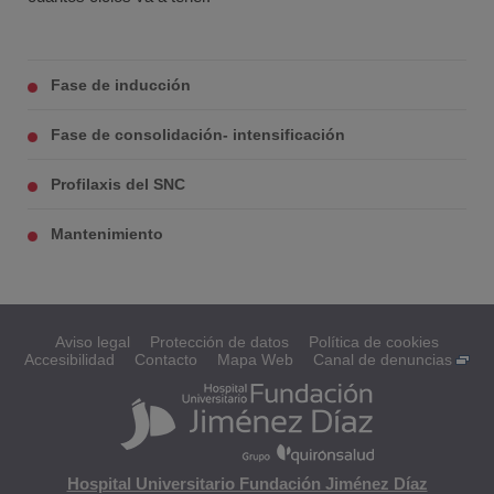
Fase de inducción
Fase de consolidación- intensificación
Profilaxis del SNC
Mantenimiento
Aviso legal
Protección de datos
Política de cookies
Accesibilidad
Contacto
Mapa Web
Canal de denuncias
Hospital Universitario Fundación Jiménez Díaz