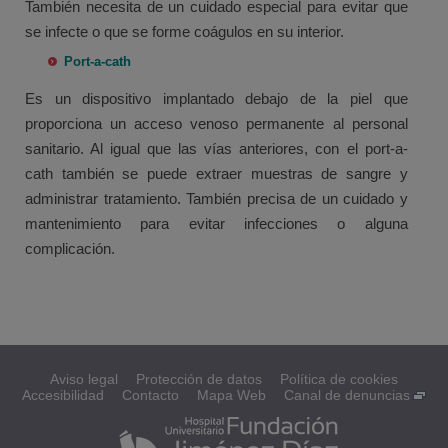
También necesita de un cuidado especial para evitar que
se infecte o que se forme coágulos en su interior.
Port-a-cath
Es un dispositivo implantado debajo de la piel que
proporciona un acceso venoso permanente al personal
sanitario. Al igual que las vías anteriores, con el port-a-
cath también se puede extraer muestras de sangre y
administrar tratamiento. También precisa de un cuidado y
mantenimiento para evitar infecciones o alguna
complicación.
Aviso legal
Protección de datos
Política de cookies
Accesibilidad
Contacto
Mapa Web
Canal de denuncias