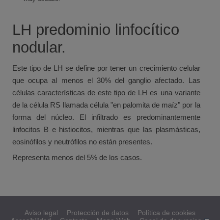
LH predominio linfocítico
nodular.
Este tipo de LH se define por tener un crecimiento celular
que ocupa al menos el 30% del ganglio afectado. Las
células características de este tipo de LH es una variante
de la célula RS llamada célula "en palomita de maíz" por la
forma del núcleo. El infiltrado es predominantemente
linfocitos B e histiocitos, mientras que las plasmásticas,
eosinófilos y neutrófilos no están presentes.
Representa menos del 5% de los casos.
Aviso legal
Protección de datos
Política de cookies