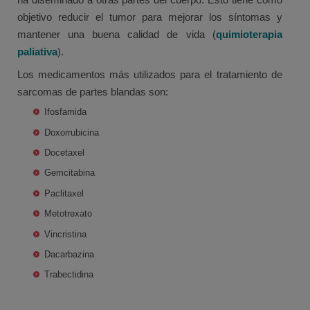
objetivo reducir el tumor para mejorar los síntomas y
mantener una buena calidad de vida (
quimioterapia
paliativa
).
Los medicamentos más utilizados para el tratamiento de
sarcomas de partes blandas son:
Ifosfamida
Doxorrubicina
Docetaxel
Gemcitabina
Paclitaxel
Metotrexato
Vincristina
Dacarbazina
Trabectidina