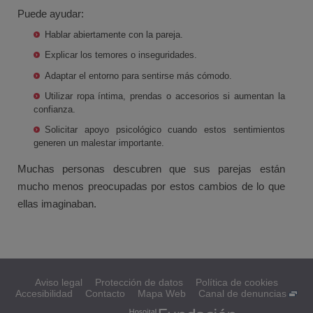
Puede ayudar:
Hablar abiertamente con la pareja.
Explicar los temores o inseguridades.
Adaptar el entorno para sentirse más cómodo.
Utilizar ropa íntima, prendas o accesorios si aumentan la
confianza.
Solicitar apoyo psicológico cuando estos sentimientos
generen un malestar importante.
Muchas personas descubren que sus parejas están
mucho menos preocupadas por estos cambios de lo que
ellas imaginaban.
Aviso legal
Protección de datos
Política de cookies
Accesibilidad
Contacto
Mapa Web
Canal de denuncias