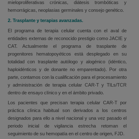
mieloproliferativas crónicas, diátesis trombóticas y
hemorrágicas, neoplasias germinales y consejo genético.
2. Trasplante y terapias avanzadas.
El programa de terapia celular cuenta con el aval de
entidades externas de reconocido prestigio como JACIE y
CAT. Actualmente el programa de trasplante de
progenitores hematopoyéticos está desplegado en su
totalidad con trasplante autólogo y alogénico (idéntico,
haploidénticos y de donante no emparentado). Por otra
parte, contamos con la cualificación para el procesamiento
y administración de terapia celular CAR-T y TILs/TCR
dentro de ensayo clínico y en el ámbito privado.
Los pacientes que precisan terapia celular CAR-T por
práctica clínica habitual son derivados a los centros
designados para ello a nivel nacional y una vez pasado el
periodo inicial de vigilancia estrecha retoman el
seguimiento de su hemopatía en el centro de origen, FJD.