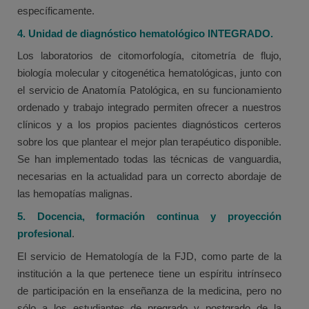
específicamente.
4. Unidad de diagnóstico hematológico INTEGRADO.
Los laboratorios de citomorfología, citometría de flujo,
biología molecular y citogenética hematológicas, junto con
el servicio de Anatomía Patológica, en su funcionamiento
ordenado y trabajo integrado permiten ofrecer a nuestros
clínicos y a los propios pacientes diagnósticos certeros
sobre los que plantear el mejor plan terapéutico disponible.
Se han implementado todas las técnicas de vanguardia,
necesarias en la actualidad para un correcto abordaje de
las hemopatías malignas.
5. Docencia, formación continua y proyección
profesional
.
El servicio de Hematología de la FJD, como parte de la
institución a la que pertenece tiene un espíritu intrínseco
de participación en la enseñanza de la medicina, pero no
sólo a los estudiantes de pregrado y postgrado de la