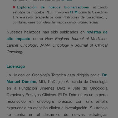
Exploración de nuevos biomarcadores
utilizando
estudios de modelos PDX in vivo en
CPM
como la Galectina-
1 y ensayos terapéuticos con inhibidores de Galectina-1 y
combinaciones con otros fármacos como lurbinectedina.
Nuestros hallazgos han sido publicados en
revistas de
alto impacto
, como
New England Journal of Medicine
,
Lancet Oncology
,
JAMA Oncology
y
Journal of Clinical
Oncology
.
Liderazgo
La Unidad de Oncología Torácica está dirigida por el
Dr.
Manuel Dómine
, MD, PhD, jefe Asociado de Oncología
en la Fundación Jiménez Díaz y Jefe de Oncología
Torácica y Ensayos Clínicos. El Dr. Dómine es un experto
reconocido en oncología torácica, con una amplia
experiencia en atención clínica e investigación. Su trabajo
se centra en el desarrollo de nuevas estrategias