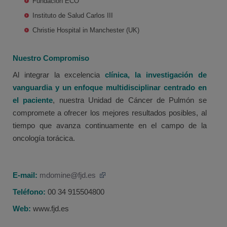
Fundación ECO
Instituto de Salud Carlos III
Christie Hospital in Manchester (UK)
Nuestro Compromiso
Al integrar la excelencia
clínica, la investigación de
vanguardia y un enfoque multidisciplinar centrado en
el paciente
, nuestra Unidad de Cáncer de Pulmón se
compromete a ofrecer los mejores resultados posibles, al
tiempo que avanza continuamente en el campo de la
oncología torácica.
E-mail:
mdomine@fjd.es
Teléfono:
00 34 915504800
Web:
www.fjd.es