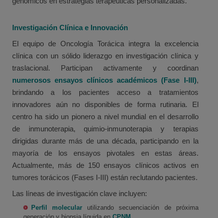
genómicos en estrategias terapéuticas personalizadas.
Investigación Clínica e Innovación
El equipo de Oncología Torácica integra la excelencia
clínica con un sólido liderazgo en investigación clínica y
traslacional. Participan activamente y coordinan
numerosos ensayos clínicos académicos (Fase I-III)
,
brindando a los pacientes acceso a tratamientos
innovadores aún no disponibles de forma rutinaria. El
centro ha sido un pionero a nivel mundial en el desarrollo
de inmunoterapia, quimio-inmunoterapia y terapias
dirigidas durante más de una década, participando en la
mayoría de los ensayos pivotales en estas áreas.
Actualmente, más de 150 ensayos clínicos activos en
tumores torácicos (Fases I-III) están reclutando pacientes.
Las líneas de investigación clave incluyen:
Perfil molecular
utilizando secuenciación de próxima
generación y biopsia líquida en
CPNM.