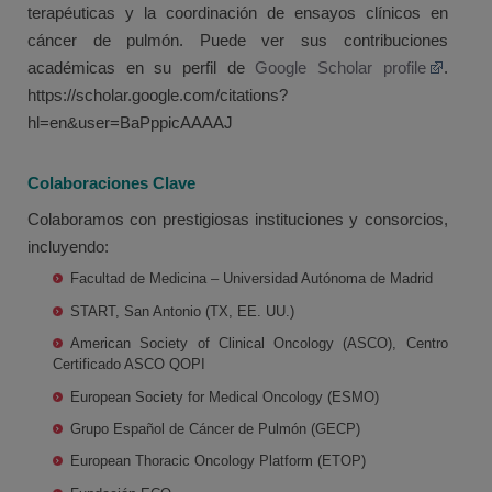
terapéuticas y la coordinación de ensayos clínicos en
cáncer de pulmón. Puede ver sus contribuciones
académicas en su perfil de
Google Scholar profile
.
https://scholar.google.com/citations?
hl=en&user=BaPppicAAAAJ
Colaboraciones Clave
Colaboramos con prestigiosas instituciones y consorcios,
incluyendo:
Facultad de Medicina – Universidad Autónoma de Madrid
START, San Antonio (TX, EE. UU.)
American Society of Clinical Oncology (ASCO), Centro
Certificado ASCO QOPI
European Society for Medical Oncology (ESMO)
Grupo Español de Cáncer de Pulmón (GECP)
European Thoracic Oncology Platform (ETOP)