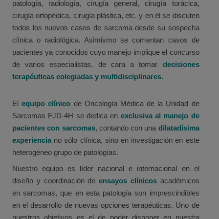
patología, radiología, cirugía general, cirugía torácica,
cirugía ortopédica, cirugía plástica, etc. y en él se discuten
todos los nuevos casos de sarcoma desde su sospecha
clínica o radiológica. Asimismo se comentan casos de
pacientes ya conocidos cuyo manejo implique el concurso
de varios especialistas, de cara a tomar
decisiones
terapéuticas colegiadas y multidisciplinares
.
El
equipo clínico
de Oncología Médica de la Unidad de
Sarcomas FJD-4H se dedica en
exclusiva al manejo de
pacientes con sarcomas
, contando con una
dilatadísima
experiencia
no sólo clínica, sino en investigación en este
heterogéneo grupo de patologías.
Nuestro equipo es líder nacional e internacional en el
diseño y coordinación de
ensayos clínicos
académicos
en sarcomas, que en esta patología son imprescindibles
en el desarrollo de nuevas opciones terapéuticas. Uno de
nuestros objetivos es el de poder disponer en nuestra