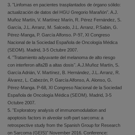
3. "Linfomas en pacientes trasplantados de órgano sólido:
actualización de datos del HGU Gregorio Marañón". A.J.
Muñoz Martín, V. Martínez Marín, R. Pérez Fernández, S.
García, J.L. Arranz, M. Salcedo, J.L. Arranz, P.Sabin, G.
Pérez-Manga, P. García Alfonso. P-97, XI Congreso
Nacional de la Sociedad Española de Oncología Médica
(SEOM). Madrid, 3-5 Octubre 2007.
4. "Tratamiento adyuvante del melanoma de alto riesgo
con interferon alfa2B a altas dosis". A.J.Muñoz Martín, S.
García Adrián, V. Martínez, B. Hernández, J.L. Arranz, R.
Álvarez, L. Cabezón, P. García Alfonso, A. Alonso, G.
Pérez-Manga. P-68, XI Congreso Nacional de la Sociedad
Española de Oncología Médica (SEOM). Madrid, 3-5
Octubre 2007.
5. "Exploratory analysis of immunomodulation and
apoptosis factors in alveolar soft-part sarcoma: a
retrospective study from the Spanish Group for Research
on Sarcoma (GEIS)" November 2016. Conference: