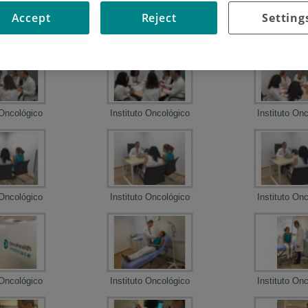
Accept
Reject
Setting
T TAC
Da Vinci
PET T
 Oncológico
Instituto Oncológico
Instituto On
 Oncológico
Instituto Oncológico
Instituto On
 Oncológico
Instituto Oncológico
Instituto On