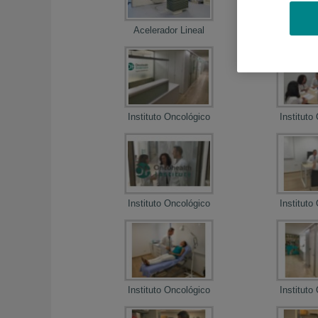
Acelerador Lineal
SPEC
Instituto Oncológico
Instituto
Instituto Oncológico
Instituto
Instituto Oncológico
Instituto