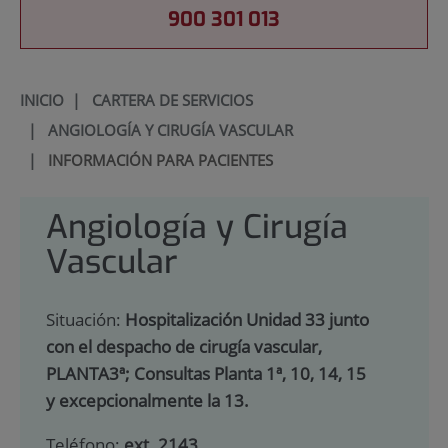
900 301 013
INICIO
|
CARTERA DE SERVICIOS
|
ANGIOLOGÍA Y CIRUGÍA VASCULAR
|
INFORMACIÓN PARA PACIENTES
Angiología y Cirugía
Vascular
Situación:
Hospitalización Unidad 33 junto
con el despacho de cirugía vascular,
PLANTA3ª; Consultas Planta 1ª, 10, 14, 15
y excepcionalmente la 13.
Teléfono:
ext. 2143