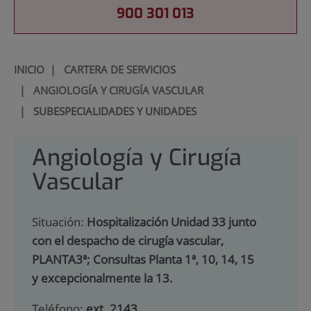
900 301 013
INICIO
|
CARTERA DE SERVICIOS
|
ANGIOLOGÍA Y CIRUGÍA VASCULAR
|
SUBESPECIALIDADES Y UNIDADES
Angiología y Cirugía
Vascular
Situación:
Hospitalización Unidad 33 junto
con el despacho de cirugía vascular,
PLANTA3ª; Consultas Planta 1ª, 10, 14, 15
y excepcionalmente la 13.
Teléfono:
ext. 2143