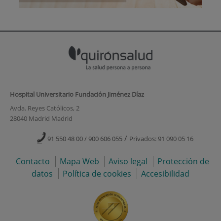
Hospital Universitario Fundación Jiménez Díaz
Avda. Reyes Católicos, 2
28040 Madrid Madrid
/
91 550 48 00 / 900 606 055
Privados: 91 090 05 16
Contacto
Mapa Web
Aviso legal
Protección de
datos
Política de cookies
Accesibilidad