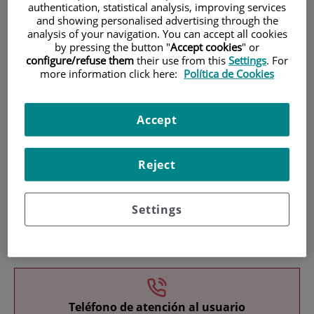
authentication, statistical analysis, improving services
and showing personalised advertising through the
analysis of your navigation. You can accept all cookies
by pressing the button "
Accept cookies
" or
configure/refuse them
their use from this
Settings
. For
more information click here:
Política de Cookies
Investigación
Accept
Reject
Settings
Docencia
Teléfono de atención al usuario