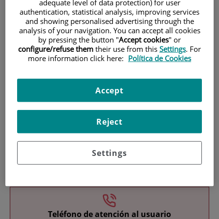
adequate level of data protection) for user
authentication, statistical analysis, improving services
and showing personalised advertising through the
analysis of your navigation. You can accept all cookies
by pressing the button "
Accept cookies
" or
configure/refuse them
their use from this
Settings
. For
more information click here:
Política de Cookies
Investigación
Accept
Reject
Settings
Docencia
Teléfono de atención al usuario