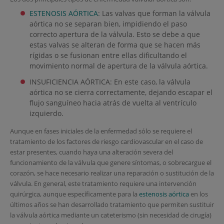
ESTENOSIS AÓRTICA
: Las valvas que forman la válvula
aórtica no se separan bien, impidiendo el paso
correcto apertura de la válvula. Esto se debe a que
estas valvas se alteran de forma que se hacen más
rígidas o se fusionan entre ellas dificultando el
movimiento normal de apertura de la válvula aórtica.
INSUFICIENCIA AÓRTICA: En este caso, la válvula
aórtica no se cierra correctamente, dejando escapar el
flujo sanguíneo hacia atrás de vuelta al ventrículo
izquierdo.
Aunque en fases iniciales de la enfermedad sólo se requiere el
tratamiento de los factores de riesgo cardiovascular en el caso de
estar presentes, cuando haya una alteración severa del
funcionamiento de la válvula que genere síntomas, o sobrecargue el
corazón, se hace necesario realizar una reparación o sustitución de la
válvula. En general, este tratamiento requiere una intervención
quirúrgica, aunque específicamente para la
estenosis aórtica
en los
últimos años se han desarrollado tratamiento que permiten sustituir
la válvula aórtica mediante un cateterismo (sin necesidad de cirugía)