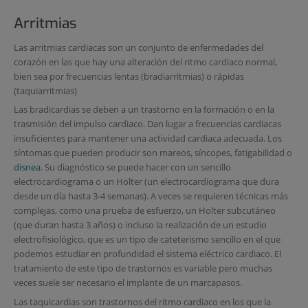
Arritmias
Las arritmias cardiacas son un conjunto de enfermedades del
corazón en las que hay una alteración del ritmo cardiaco normal,
bien sea por frecuencias lentas (bradiarritmias) o rápidas
(taquiarritmias)
Las bradicardias se deben a un trastorno en la formación o en la
trasmisión del impulso cardiaco. Dan lugar a frecuencias cardiacas
insuficientes para mantener una actividad cardiaca adecuada. Los
síntomas que pueden producir son mareos, síncopes, fatigabilidad o
disnea
. Su diagnóstico se puede hacer con un sencillo
electrocardiograma o un Holter (un electrocardiograma que dura
desde un día hasta 3-4 semanas). A veces se requieren técnicas más
complejas, como una prueba de esfuerzo, un Holter subcutáneo
(que duran hasta 3 años) o incluso la realización de un estudio
electrofisiológico, que es un tipo de cateterismo sencillo en el que
podemos estudiar en profundidad el sistema eléctrico cardiaco. El
tratamiento de este tipo de trastornos es variable pero muchas
veces suele ser necesario el implante de un marcapasos.
Las taquicardias son trastornos del ritmo cardiaco en los que la