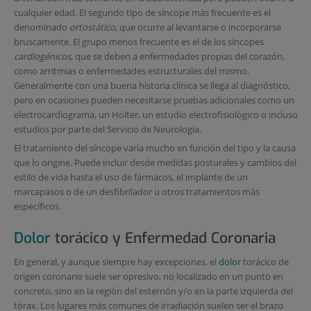
cualquier edad. El segundo tipo de síncope más frecuente es el
denominado
ortostático
, que ocurre al levantarse o incorporarse
bruscamente. El grupo menos frecuente es el de los síncopes
cardiogénicos,
que se deben a enfermedades propias del corazón,
como arritmias o enfermedades estructurales del mismo.
Generalmente con una buena historia clínica se llega al diagnóstico,
pero en ocasiones pueden necesitarse pruebas adicionales como un
electrocardiograma, un Holter, un estudio electrofisiológico o incluso
estudios por parte del Servicio de Neurología.
El tratamiento del síncope varía mucho en función del tipo y la causa
que lo origine. Puede incluir desde medidas posturales y cambios del
estilo de vida hasta el uso de fármacos, el implante de un
marcapasos o de un desfibrilador u otros tratamientos más
específicos.
Dolor
torácico y Enfermedad Coronaria
En general, y aunque siempre hay excepciones, el
dolor
torácico de
origen coronario suele ser opresivo, no localizado en un punto en
concreto, sino en la región del esternón y/o en la parte izquierda del
tórax. Los lugares más comunes de irradiación suelen ser el brazo