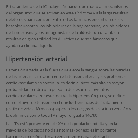
El tratamiento de la IC incluye fármacos que modulan mecanismos
del organismo que se activan en este síndrome y a la larga resultan
deletéreos para corazón. Entre estos fármacos encontramos los
betabloqueantes, los inhibidores de la angiotensina, los inhibidores
de la neprilisina y los antagonistas de la aldosterona. También
resultan de gran utilidad los diuréticos que son fármacos que
ayudan a eliminar líquido.
Hipertensión arterial
La tensión arterial es la fuerza que ejerce la sangre sobre las paredes
de las arterias. La relación entre la tensión arterial y los problemas
cardiovasculares es continua, es decir, cuánto más alta es mayor
probabilidad tendrá una persona de desarrollar eventos
cardiovasculares. Por este motivo la hipertensión (HTA) se define
como el nivel de tensión en el que los beneficios del tratamiento
(estilo de vida o fármacos) superan los riesgos de esta intervención y
la definimos como toda TA mayor o igual a 140/90.
La HTA está presente en el 40% de la población adulta y en la
mayoría de los casos no da síntomas (por eso es importante
tomarse la tensión arterial regularmente para detectarla