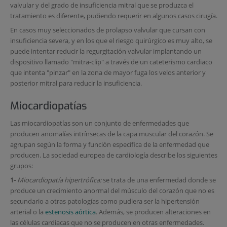
valvular y del grado de insuficiencia mitral que se produzca el
tratamiento es diferente, pudiendo requerir en algunos casos cirugía.
En casos muy seleccionados de prolapso valvular que cursan con
insuficiencia severa, y en los que el riesgo quirúrgico es muy alto, se
puede intentar reducir la regurgitación valvular implantando un
dispositivo llamado "mitra-clip" a través de un cateterismo cardiaco
que intenta "pinzar" en la zona de mayor fuga los velos anterior y
posterior mitral para reducir la insuficiencia.
Miocardiopatías
Las miocardiopatías son un conjunto de enfermedades que
producen anomalías intrínsecas de la capa muscular del corazón. Se
agrupan según la forma y función específica de la enfermedad que
producen. La sociedad europea de cardiología describe los siguientes
grupos:
1-
Miocardiopatía hipertrófica:
se trata de una enfermedad donde se
produce un crecimiento anormal del músculo del corazón que no es
secundario a otras patologías como pudiera ser la hipertensión
arterial o la
estenosis aórtica
. Además, se producen alteraciones en
las células cardiacas que no se producen en otras enfermedades.