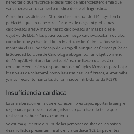
hereditario que favorece el desarrollo de hipercolesterolemia que
van a necesitar tratamiento médico desde el diagnóstico.
Como hemos dicho, el LDL debería ser menor de 116 mg/dl en la
población que no tiene otros factores de riesgo ni problemas
cardiovasculares.A mayor riesgo cardiovascular más bajo es el
objetivo de LDL. A los pacientes con riesgo cardiovascular muy alto,
como los que ya han tenido un infarto, en los últimos años se les
mantenía el LDL por debajo de 70 mg/dl, aunque las últimas guías de
la Sociedad Europea de Cardiología abogan por un objetivo menor
de 55 mg/dl. Afortunadamente, el área cardiovascular está en
constante evolución y disponemos de múltiples fármacos para bajar
los niveles de colesterol, como las estatinas, los fibratos, el ezetimibe
y, más frecuentemente los denominados inhibidores de PCSK9.
Insuficiencia cardiaca
Es una alteración en la que el corazón no es capaz aportar la sangre
oxigenada que necesita el organismo, o para hacerlo tiene que
realizar un sobreesfuerzo continuo.
Se estima que entre el 1-3% de las personas adultas en los países
desarrollados presentan Insuficiencia cardiaca (IC). En pacientes