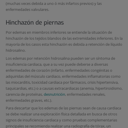
(muchas veces debida a uno ó más infartos previos) y las
enfermedades valvulares.
Hinchazón de piernas
Por edemas en miembros inferiores se entiende la situación de
hinchazón de los tejidos blandos de las extremidades inferiores. En la
mayoría de los casos esta hinchazón es debida a retención de líquido
hidrosalino.
Los edemas por retención hidrosalina pueden ser un síntoma de
insuficiencia cardiaca, que a su vez puede deberse a diversas
enfermedades de corazón (infarto, enfermedades congénitas o
adquiridas del músculo cardiaco, enfermedades inflamatorias como
las miocarditis, toxicidad cardiaca por fármacos, crisis hipertensiva,
taquicardias, etc.) o a causas extracardiacas (anemia, hipertiroidismo,
carencia de proteínas,
desnutrición
, enfermedades renales,
enfermedades graves, etc.).
Para descartar que los edemas de las piernas sean de causa cardiaca
se debe realizar una exploración física detallada en busca de otros
signos de insuficiencia cardiaca y como pruebas complementarias
principales se recomienda realizar una radiografía de tórax, un