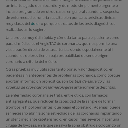
un infarto agudo de miocardio, y de modo simplemente urgente o
incluso programado en otros casos, en general cuando la sospecha
de enfermedad coronaria sea alta bien por características clínicas
muy claras del
dolor
o porque los datos de los tests diagnósticos
realizados así lo sugiere.
Una prueba muy útil, rápida y cómoda tanto para el paciente como
para el médico es el AngioTAC de coronarias, que nos permite una
visualización directa de estas arterias, siendo especialmente útil
cuando los dolores tienen baja probabilidad de ser de origen
coronario a criterio del médico.
Otras pruebas muy utilizadas tanto por su valor diagnóstico, en
pacientes sin antecedentes de problemas coronarios, como porque
aportan información pronóstica, son los
test de esfuerzo
y las
pruebas de provocación farmacológicas
anteriormente descritas.
La enfermedad coronaria se trata, entre otros, con fármacos
antiagregantes, que reducen la capacidad de la sangre de formar
trombos, e hipolipemiantes, que bajan el colesterol. Además, puede
ser necesario abrir la zona estrechada de las coronarias implantando
un stent mediante cateterismo o, en casos, más severos, hacer una
cirugía de by-pass, en la que se salva la zona obstruida colocando un