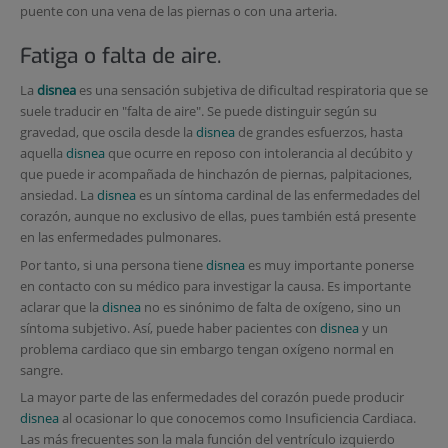
puente con una vena de las piernas o con una arteria.
Fatiga o falta de aire.
La
disnea
es una sensación subjetiva de dificultad respiratoria que se
suele traducir en "falta de aire". Se puede distinguir según su
gravedad, que oscila desde la
disnea
de grandes esfuerzos, hasta
aquella
disnea
que ocurre en reposo con intolerancia al decúbito y
que puede ir acompañada de hinchazón de piernas, palpitaciones,
ansiedad. La
disnea
es un síntoma cardinal de las enfermedades del
corazón, aunque no exclusivo de ellas, pues también está presente
en las enfermedades pulmonares.
Por tanto, si una persona tiene
disnea
es muy importante ponerse
en contacto con su médico para investigar la causa. Es importante
aclarar que la
disnea
no es sinónimo de falta de oxígeno, sino un
síntoma subjetivo. Así, puede haber pacientes con
disnea
y un
problema cardiaco que sin embargo tengan oxígeno normal en
sangre.
La mayor parte de las enfermedades del corazón puede producir
disnea
al ocasionar lo que conocemos como Insuficiencia Cardiaca.
Las más frecuentes son la mala función del ventrículo izquierdo