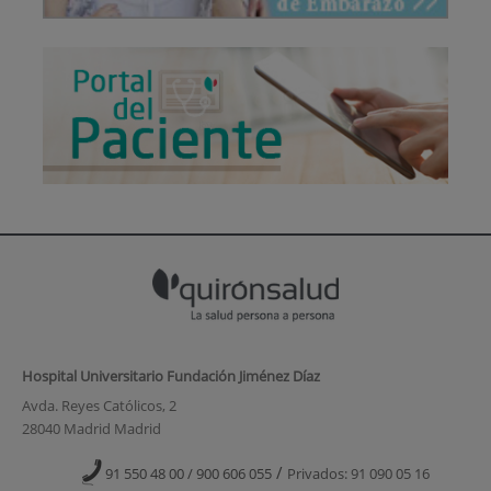
Hospital Universitario Fundación Jiménez Díaz
Avda. Reyes Católicos, 2
28040 Madrid Madrid
/
91 550 48 00 / 900 606 055
Privados: 91 090 05 16