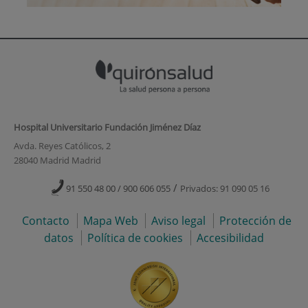
Hospital Universitario Fundación Jiménez Díaz
Avda. Reyes Católicos, 2
28040 Madrid Madrid
/
91 550 48 00 / 900 606 055
Privados: 91 090 05 16
Contacto
Mapa Web
Aviso legal
Protección de
datos
Política de cookies
Accesibilidad