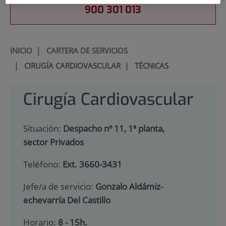
900 301 013
INICIO
|
CARTERA DE SERVICIOS
|
CIRUGÍA CARDIOVASCULAR
|
TÉCNICAS
Cirugía Cardiovascular
Situación:
Despacho nº 11, 1ª planta,
sector Privados
Teléfono:
Ext. 3660-3431
Jefe/a de servicio:
Gonzalo Aldámiz-
echevarría Del Castillo
Horario:
8 - 15h.