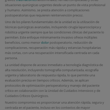
situaciones quirúrgicas urgentes desde un punto de vista profesional
y humano. Asimismo, se presta atención a complicaciones
postoperatorias que requieren reintervención precoz.
Uno de los pilares fundamentales de la unidad es la utilización de
técnicas quirúrgicas avanzadas, incluyendo cirugía laparoscópica y
robótica urgente siempre que las condiciones clínicas del paciente lo
permiten. Este enfoque mínimamente invasivo ofrece múltiples
beneficios, como menor
dolor
postoperatorio, reducción de
complicaciones, recuperación más rápida y estancias hospitalarias
más cortas, con una recuperación intensificada centrada en cada
persona.
La unidad dispone de acceso inmediato a tecnología diagnóstica de
alta resolución, incluyendo tomografía computarizada, ecografía
urgente y laboratorio de respuesta rápida, lo que permite una
evaluación precisa en tiempos críticos. Además, se aplican
protocolos de optimización perioperatoria y manejo del paciente
crítico en colaboración con la Unidad de Cuidados Intensivos y de
Cuidados Críticos Quirúrgicos.
Nuestro compromiso es proporcionar una atención rápida, segura y
centrada en el paciente, incluso en los contextos de mayor