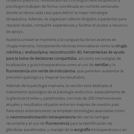
psicólogos trabajan de forma coordinada en comités semanales
donde se revisa cada caso para definir la mejor estrategia
terapéutica. Además, se organizan talleres dirigidos a pacientes para
resolver dudas, compartir experiencias y facilitar el acceso a recursos
de apoyo.
Nuestra unidad se mantiene a la vanguardia de los avances en
cirugía mamaria, incorporando técnicas innovadoras como la
cirugía
robótica
y
endoscópica, reconstrucción 3D, herramientas de ayuda
para la toma de decisiones compartidas
, así como tecnologías de
localización y guía intraoperatoria como el uso de
semillas
y la
fluorescencia con verde de indocianina
, que permiten aumentar la
precisión quirúrgica y mejorar los resultados.
Además de la patología mamaria, la sección está dedicada al
tratamiento quirúrgico de la patología endocrina, especialmente de
la glándula tiroides y paratiroides, con más de 250 intervenciones
anuales y resultados situados entre los mejores de nuestro país.
Para estas intervenciones se emplean tecnologías avanzadas como
la
neuromonitorización intraoperatoria
del nervio laríngeo
recurrente y el uso de
fluorescencia
para la identificación de
glándulas paratiroides, y manejo de la
ecografía
intraoperatoria o en