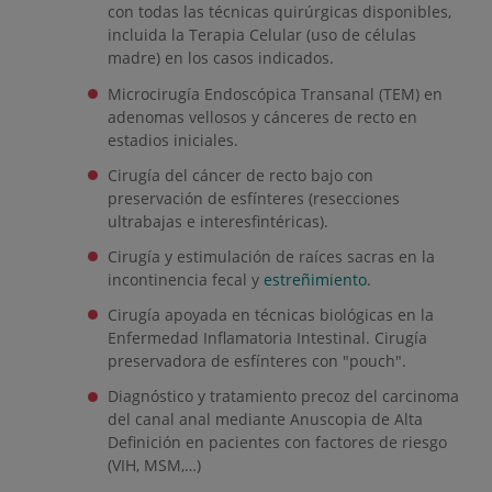
con todas las técnicas quirúrgicas disponibles,
incluida la Terapia Celular (uso de células
madre) en los casos indicados.
Microcirugía Endoscópica Transanal (TEM) en
adenomas vellosos y cánceres de recto en
estadios iniciales.
Cirugía del cáncer de recto bajo con
preservación de esfínteres (resecciones
ultrabajas e interesfintéricas).
Cirugía y estimulación de raíces sacras en la
incontinencia fecal y
estreñimiento
.
Cirugía apoyada en técnicas biológicas en la
Enfermedad Inflamatoria Intestinal. Cirugía
preservadora de esfínteres con "pouch".
Diagnóstico y tratamiento precoz del carcinoma
del canal anal mediante Anuscopia de Alta
Definición en pacientes con factores de riesgo
(VIH, MSM,…)