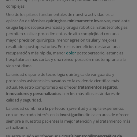
complejas.
Uno de los pilares fundamentales de nuestra actividad es la
aplicación de
técnicas quirúrgicas mínimamente invasivas
, mediante
cirugía laparoscópica avanzada y cirugía robótica. Estas tecnologías
permiten realizar procedimientos de alta complejidad con una
mayor precisión quirúrgica, menor agresión tisular y mejores
resultados postoperatorios. Entre sus beneficios destacan una
recuperación más rápida, menor
dolor
postoperatorio, estancias
hospitalarias más cortas y una reincorporación más temprana a la
vida cotidiana.
La unidad dispone de tecnología quirúrgica de vanguardia y
protocolos asistenciales basados en la evidencia científica más
actual. Nuestro compromiso es ofrecer
tratamientos seguros,
innovadores y personalizados
, con los más altos estándares de
calidad y seguridad.
La unidad combina a la perfección juventud y amplia experiencia,
con un marcado interés en la
investigación
clínica en aras de ofrecer
siempre a nuestros pacientes la mejor atención y el tratamiento más
actualizado.
Nuestra misión es ofrecer una
cirugía hepatobiliopancreática de