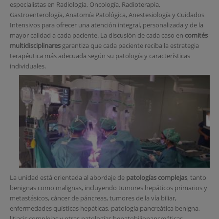
especialistas en Radiología, Oncología, Radioterapia,
Gastroenterología, Anatomía Patológica, Anestesiología y Cuidados
Intensivos para ofrecer una atención integral, personalizada y de la
mayor calidad a cada paciente. La discusión de cada caso en
comités
multidisciplinares
garantiza que cada paciente reciba la estrategia
terapéutica más adecuada según su patología y características
individuales.
La unidad está orientada al abordaje de
patologías complejas
, tanto
benignas como malignas, incluyendo tumores hepáticos primarios y
metastásicos, cáncer de páncreas, tumores de la vía biliar,
enfermedades quísticas hepáticas, patología pancreática benigna,
litiasis complejas y otras patologías hepatobiliopancreáticas