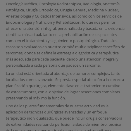
Oncología Médica, Oncología Radioterápica, Radiología, Anatomía
Patológica, Cirugía Ortopédica, Cirugía General, Medicina Nuclear,
Anestesiología y Cuidados Intensivos, así como con los servicios de
Endocrinología y Nutrición y Rehabilitación, lo que nos permite
ofrecer una atención integral, personalizada y basada en la evidencia
científica más actual, tanto en la prehabilitación de los pacientes
como en el tratamiento y seguimiento postquirúrgico. Todos los
casos son evaluados en nuestro comité multidisciplinar específico de
sarcomas, donde se define la estrategia diagnóstica y terapéutica
más adecuada para cada paciente, dando una atención integral y
personalizada a cada persona que padece un sarcoma.
La unidad está orientada al abordaje de tumores complejos, tanto
localizados como avanzado. Se presta especial atención a la correcta
planificación quirúrgica, elemento clave en el tratamiento curativo
de estos tumores, con el objetivo de lograr resecciones completas
preservando al máximo la función.
Uno de los pilares fundamentales de nuestra actividad es la
aplicación de técnicas quirúrgicas avanzadas y un enfoque
terapéutico individualizado, que puede incluir cirugía conservadora
de extremidades realizando perfusión aislada de miembro, técnica
de la que somos pioneros, cirugía compleja de retroperitoneo y