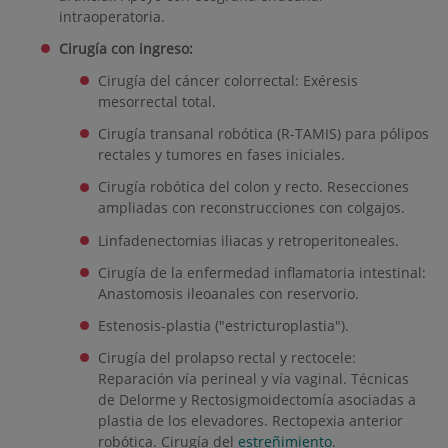
intraoperatoria.
Cirugía con ingreso:
Cirugía del cáncer colorrectal: Exéresis
mesorrectal total.
Cirugía transanal robótica (R-TAMIS) para pólipos
rectales y tumores en fases iniciales.
Cirugía robótica del colon y recto. Resecciones
ampliadas con reconstrucciones con colgajos.
Linfadenectomias iliacas y retroperitoneales.
Cirugía de la enfermedad inflamatoria intestinal:
Anastomosis ileoanales con reservorio.
Estenosis-plastia ("estricturoplastia").
Cirugía del prolapso rectal y rectocele:
Reparación vía perineal y vía vaginal. Técnicas
de Delorme y Rectosigmoidectomía asociadas a
plastia de los elevadores. Rectopexia anterior
robótica. Cirugía del
estreñimiento
.