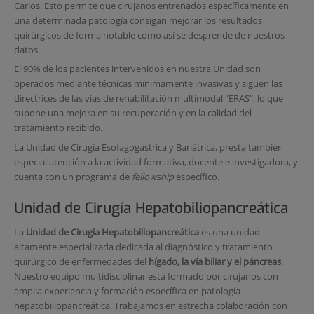
Carlos. Esto permite que cirujanos entrenados específicamente en
una determinada patología consigan mejorar los resultados
quirúrgicos de forma notable como así se desprende de nuestros
datos.
El 90% de los pacientes intervenidos en nuestra Unidad son
operados mediante técnicas mínimamente invasivas y siguen las
directrices de las vías de rehabilitación multimodal "ERAS", lo que
supone una mejora en su recuperación y en la calidad del
tratamiento recibido.
La Unidad de Cirugía Esofagogástrica y Bariátrica, presta también
especial atención a la actividad formativa, docente e investigadora, y
cuenta con un programa de
fellowship
específico.
Unidad de Cirugía Hepatobiliopancreática
La
Unidad de Cirugía Hepatobiliopancreática
es una unidad
altamente especializada dedicada al diagnóstico y tratamiento
quirúrgico de enfermedades del
hígado, la vía biliar y el páncreas
.
Nuestro equipo multidisciplinar está formado por cirujanos con
amplia experiencia y formación específica en patología
hepatobiliopancreática. Trabajamos en estrecha colaboración con