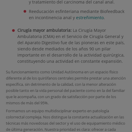
y tratamiento del carcinoma del canal anal.
Reeducación esfinteriana mediante Biofeedback
en incontinencia anal y
estreñimiento
.
Cirugía mayor ambulatoria:
La Cirugía Mayor
Ambulatoria (CMA) en el Servicio de Cirugía General y
del Aparato Digestivo fue de las pioneras en este país,
siendo desde mediados de los años 90 un pilar
importante en el desarrollo de la actividad quirúrgica,
constituyendo una actividad en constante expansión.
Su funcionamiento como Unidad Autónoma en un espacio físico
diferente al de los quirófanos centrales permite prestar una atención
específica, sin detrimento de la calidad, con la menor alteración
posible tanto en la vida personal del paciente como en la del familiar
que le acompaña, con un grado de satisfacción por parte de los
mismos de más del 95%.
Formamos un equipo multidisciplinar experto en patología
colorrectal compleja. Nos distingue la constante actualización en las
técnicas más novedosas del sector y el uso de equipamiento médico
de última generación. Nuestra prioridad es clara: ofrecer a cada