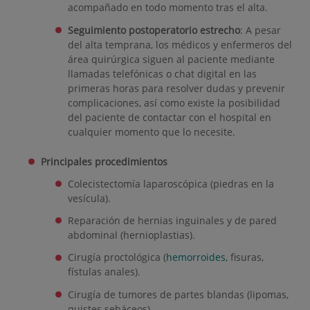
acompañado en todo momento tras el alta.
Seguimiento postoperatorio estrecho
: A pesar
del alta temprana, los médicos y enfermeros del
área quirúrgica siguen al paciente mediante
llamadas telefónicas o chat digital en las
primeras horas para resolver dudas y prevenir
complicaciones, así como existe la posibilidad
del paciente de contactar con el hospital en
cualquier momento que lo necesite.
Principales procedimientos
Colecistectomía laparoscópica (piedras en la
vesícula).
Reparación de hernias inguinales y de pared
abdominal (hernioplastias).
Cirugía proctológica (
hemorroides
, fisuras,
fístulas anales).
Cirugía de tumores de partes blandas (lipomas,
quistes sebáceos).