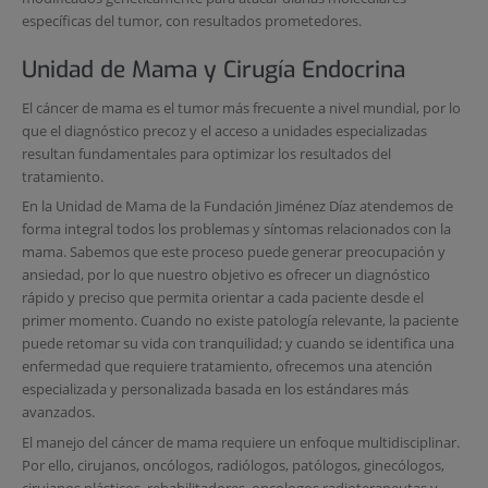
específicas del tumor, con resultados prometedores.
Unidad de Mama y Cirugía Endocrina
El cáncer de mama es el tumor más frecuente a nivel mundial, por lo
que el diagnóstico precoz y el acceso a unidades especializadas
resultan fundamentales para optimizar los resultados del
tratamiento.
En la Unidad de Mama de la Fundación Jiménez Díaz atendemos de
forma integral todos los problemas y síntomas relacionados con la
mama. Sabemos que este proceso puede generar preocupación y
ansiedad, por lo que nuestro objetivo es ofrecer un diagnóstico
rápido y preciso que permita orientar a cada paciente desde el
primer momento. Cuando no existe patología relevante, la paciente
puede retomar su vida con tranquilidad; y cuando se identifica una
enfermedad que requiere tratamiento, ofrecemos una atención
especializada y personalizada basada en los estándares más
avanzados.
El manejo del cáncer de mama requiere un enfoque multidisciplinar.
Por ello, cirujanos, oncólogos, radiólogos, patólogos, ginecólogos,
cirujanos plásticos, rehabilitadores, oncologos radioterapeutas y