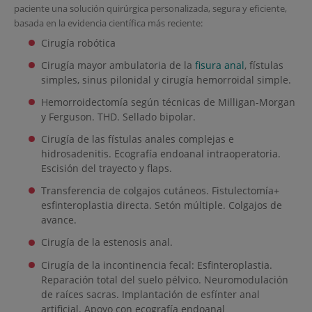
paciente una solución quirúrgica personalizada, segura y eficiente,
basada en la evidencia científica más reciente:
Cirugía robótica
Cirugía mayor ambulatoria de la
fisura anal
, fístulas
simples, sinus pilonidal y cirugía hemorroidal simple.
Hemorroidectomía según técnicas de Milligan-Morgan
y Ferguson. THD. Sellado bipolar.
Cirugía de las fístulas anales complejas e
hidrosadenitis. Ecografía endoanal intraoperatoria.
Escisión del trayecto y flaps.
Transferencia de colgajos cutáneos. Fistulectomía+
esfinteroplastia directa. Setón múltiple. Colgajos de
avance.
Cirugía de la estenosis anal.
Cirugía de la incontinencia fecal: Esfinteroplastia.
Reparación total del suelo pélvico. Neuromodulación
de raíces sacras. Implantación de esfínter anal
artificial. Apoyo con ecografía endoanal