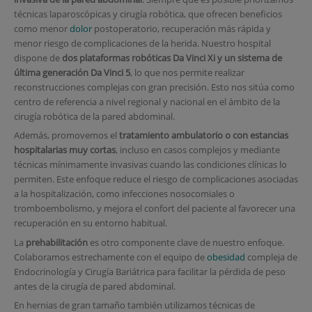
técnicas laparoscópicas y cirugía robótica, que ofrecen beneficios
como menor
dolor
postoperatorio, recuperación más rápida y
menor riesgo de complicaciones de la herida. Nuestro hospital
dispone de
dos plataformas robóticas Da Vinci Xi y un sistema de
última generación Da Vinci 5
, lo que nos permite realizar
reconstrucciones complejas con gran precisión. Esto nos sitúa como
centro de referencia a nivel regional y nacional en el ámbito de la
cirugía robótica de la pared abdominal.
Además, promovemos el
tratamiento ambulatorio o con estancias
hospitalarias muy cortas
, incluso en casos complejos y mediante
técnicas mínimamente invasivas cuando las condiciones clínicas lo
permiten. Este enfoque reduce el riesgo de complicaciones asociadas
a la hospitalización, como infecciones nosocomiales o
tromboembolismo, y mejora el confort del paciente al favorecer una
recuperación en su entorno habitual.
La
prehabilitación
es otro componente clave de nuestro enfoque.
Colaboramos estrechamente con el equipo de
obesidad
compleja de
Endocrinología y Cirugía Bariátrica para facilitar la pérdida de peso
antes de la cirugía de pared abdominal.
En hernias de gran tamaño también utilizamos técnicas de