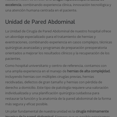
excelencia
, combinando experiencia clínica, innovación tecnológica y
una atención humana centrada en el paciente.
Unidad de Pared Abdominal
La Unidad de Cirugía de Pared Abdominal de nuestro hospital ofrece
un abordaje especializado para el tratamiento de hernias y
eventraciones, combinando experiencia en casos complejos, técnicas
quirúrgicas avanzadas y programas de preparación preoperatoria
orientados a mejorar los resultados clínicos y la recuperación de los
pacientes.
Como hospital universitario y centro de referencia, contamos con
una amplia experiencia en el manejo de
hernias de alta complejidad
,
incluyendo hernias con múltiples cirugías previas, hernias
recidivadas, defectos de gran tamaño y hernias con pérdida de
derecho a domicilio. Este tipo de patología requiere una valoración
individualizada y una planificación quirúrgica cuidadosa para
restaurar la función y la anatomía de la pared abdominal de la forma
más segura y eficaz posible.
Un pilar fundamental de nuestra unidad es la
cirugía mínimamente
invasiva de la pared abdominal
. Siempre que es posible priorizamos