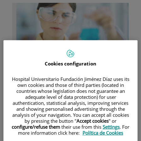
Investigación
Cookies configuration
Hospital Universitario Fundación Jiménez Díaz uses its
own cookies and those of third parties (located in
countries whose legislation does not guarantee an
adequate level of data protection) for user
authentication, statistical analysis, improving services
Docencia
and showing personalised advertising through the
analysis of your navigation. You can accept all cookies
by pressing the button "
Accept cookies
" or
configure/refuse them
their use from this
Settings
. For
more information click here:
Política de Cookies
Teléfono de atención al usuario