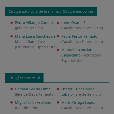
Cirugía patología de la mama y Cirugía endocrina
Pedro Villarejo Campos
Irene Osorio
Silla
(Jefe de Sección)
(Facultativo Especialista)
María Luisa Sánchez de
Paula Pastor Peinado
Molina Rampérez
(Facultativo Especialista)
(Facultativo Especialista)
Manuel Escanciano
Escanciano
(Facultativo
Especialista)
Cirugía colorrectal
Damián García Olmo
Héctor Guadalajara
(Jefe de Departamento)
Labajo
(Jefe de Servicio)
Miguel León Arellano
Mario Ortega López
(Coordinador)
(Facultativo Especialista)