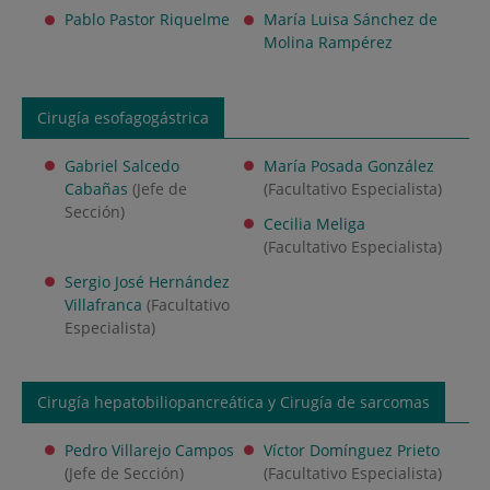
Pablo Pastor Riquelme
María Luisa Sánchez de
Molina Rampérez
Cirugía esofagogástrica
Gabriel Salcedo
María Posada González
Cabañas
(Jefe de
(Facultativo Especialista)
Sección)
Cecilia Meliga
(Facultativo Especialista)
Sergio José Hernández
Villafranca
(Facultativo
Especialista)
Cirugía hepatobiliopancreática y Cirugía de sarcomas
Pedro Villarejo Campos
Víctor Domínguez Prieto
(Jefe de Sección)
(Facultativo Especialista)