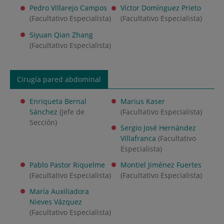
Pedro Villarejo Campos
Víctor Domínguez Prieto
(Facultativo Especialista)
(Facultativo Especialista)
Siyuan Qian Zhang
(Facultativo Especialista)
Cirugía pared abdominal
Enriqueta Bernal
Marius Kaser
Sánchez
(Jefe de
(Facultativo Especialista)
Sección)
Sergio José Hernández
Villafranca
(Facultativo
Especialista)
Pablo Pastor Riquelme
Montiel Jiménez Fuertes
(Facultativo Especialista)
(Facultativo Especialista)
María Auxiliadora
Nieves Vázquez
(Facultativo Especialista)