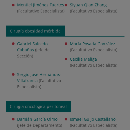
Montiel Jiménez Fuertes
Siyuan Qian Zhang
(Facultativo Especialista)
(Facultativo Especialista)
Cirugía
obesidad mórbida
Gabriel Salcedo
María Posada González
Cabañas
(Jefe de
(Facultativo Especialista)
Sección)
Cecilia Meliga
(Facultativo Especialista)
Sergio José Hernández
Villafranca
(Facultativo
Especialista)
Cirugía oncológica peritoneal
Damián García Olmo
Ismael Guijo Castellano
(Jefe de Departamento)
(Facultativo Especialista)