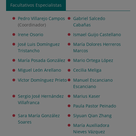
Facultativos Especialistas
Pedro Villarejo Campos
Gabriel Salcedo
(Coordinador)
Cabañas
Irene Osorio
Ismael Guijo Castellano
José Luis Domínguez
María Dolores Herreros
Tristancho
Marcos
María Posada González
Mario Ortega López
Miguel León Arellano
Cecilia Meliga
Víctor Domínguez Prieto
Manuel Escanciano
Escanciano
Sergio José Hernández
Marius Kaser
Villafranca
Paula Pastor Peinado
Sara María González
Siyuan Qian Zhang
Soares
María Auxiliadora
Nieves Vázquez