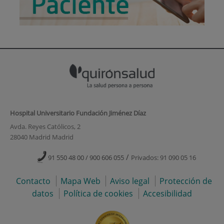
Hospital Universitario Fundación Jiménez Díaz
Avda. Reyes Católicos, 2
28040 Madrid Madrid
/
91 550 48 00 / 900 606 055
Privados: 91 090 05 16
Contacto
Mapa Web
Aviso legal
Protección de
datos
Política de cookies
Accesibilidad