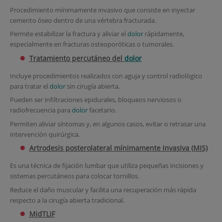
Procedimiento mínimamente invasivo que consiste en inyectar
cemento óseo dentro de una vértebra fracturada.
Permite estabilizar la fractura y aliviar el
dolor
rápidamente,
especialmente en fracturas osteoporóticas o tumorales.
Tratamiento percutáneo del
dolor
Incluye procedimientos realizados con aguja y control radiológico
para tratar el
dolor
sin cirugía abierta.
Pueden ser infiltraciones epidurales, bloqueos nerviosos o
radiofrecuencia para
dolor
facetario.
Permiten aliviar síntomas y, en algunos casos, evitar o retrasar una
intervención quirúrgica.
Artrodesis posterolateral mínimamente invasiva (MIS)
Es una técnica de fijación lumbar que utiliza pequeñas incisiones y
sistemas percutáneos para colocar tornillos.
Reduce el daño muscular y facilita una recuperación más rápida
respecto a la cirugía abierta tradicional.
MidTLIF