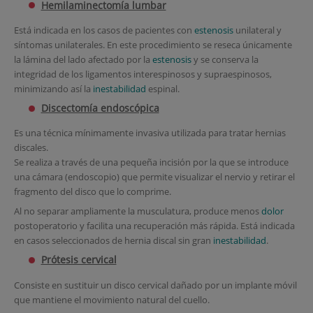
Hemilaminectomía lumbar
Está indicada en los casos de pacientes con
estenosis
unilateral y
síntomas unilaterales. En este procedimiento se reseca únicamente
la lámina del lado afectado por la
estenosis
y se conserva la
integridad de los ligamentos interespinosos y supraespinosos,
minimizando así la
inestabilidad
espinal.
Discectomía endoscópica
Es una técnica mínimamente invasiva utilizada para tratar hernias
discales.
Se realiza a través de una pequeña incisión por la que se introduce
una cámara (endoscopio) que permite visualizar el nervio y retirar el
fragmento del disco que lo comprime.
Al no separar ampliamente la musculatura, produce menos
dolor
postoperatorio y facilita una recuperación más rápida. Está indicada
en casos seleccionados de hernia discal sin gran
inestabilidad
.
Prótesis cervical
Consiste en sustituir un disco cervical dañado por un implante móvil
que mantiene el movimiento natural del cuello.