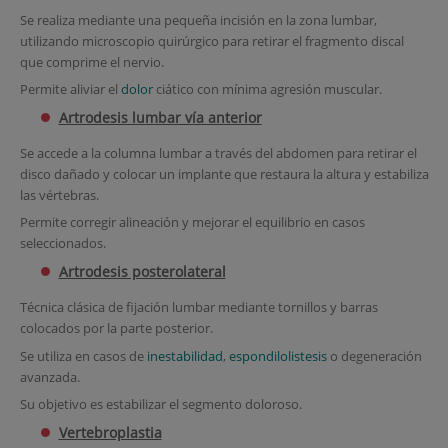
Se realiza mediante una pequeña incisión en la zona lumbar,
utilizando microscopio quirúrgico para retirar el fragmento discal
que comprime el nervio.
Permite aliviar el
dolor
ciático con mínima agresión muscular.
Artrodesis lumbar vía anterior
Se accede a la columna lumbar a través del abdomen para retirar el
disco dañado y colocar un implante que restaura la altura y estabiliza
las vértebras.
Permite corregir alineación y mejorar el equilibrio en casos
seleccionados.
Artrodesis posterolateral
Técnica clásica de fijación lumbar mediante tornillos y barras
colocados por la parte posterior.
Se utiliza en casos de
inestabilidad
,
espondilolistesis
o degeneración
avanzada.
Su objetivo es estabilizar el segmento doloroso.
Vertebroplastia