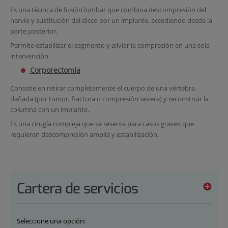
Es una técnica de fusión lumbar que combina descompresión del
nervio y sustitución del disco por un implante, accediendo desde la
parte posterior.
Permite estabilizar el segmento y aliviar la compresión en una sola
intervención.
Corporectomía
Consiste en retirar completamente el cuerpo de una vértebra
dañada (por tumor, fractura o compresión severa) y reconstruir la
columna con un implante.
Es una cirugía compleja que se reserva para casos graves que
requieren descompresión amplia y estabilización.
Cartera de servicios
Seleccione una opción: