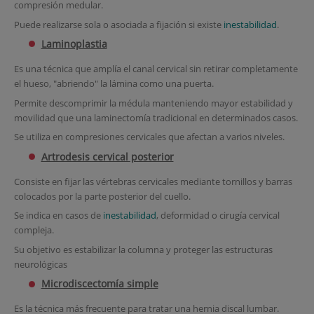
compresión medular.
Puede realizarse sola o asociada a fijación si existe
inestabilidad
.
Laminoplastia
Es una técnica que amplía el canal cervical sin retirar completamente
el hueso, "abriendo" la lámina como una puerta.
Permite descomprimir la médula manteniendo mayor estabilidad y
movilidad que una laminectomía tradicional en determinados casos.
Se utiliza en compresiones cervicales que afectan a varios niveles.
Artrodesis cervical posterior
Consiste en fijar las vértebras cervicales mediante tornillos y barras
colocados por la parte posterior del cuello.
Se indica en casos de
inestabilidad
, deformidad o cirugía cervical
compleja.
Su objetivo es estabilizar la columna y proteger las estructuras
neurológicas
Microdiscectomía simple
Es la técnica más frecuente para tratar una hernia discal lumbar.