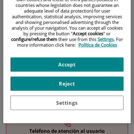
countries whose legislation does not guarantee an
adequate level of data protection) for user
authentication, statistical analysis, improving services
and showing personalised advertising through the
analysis of your navigation. You can accept all cookies
by pressing the button "
Accept cookies
" or
configure/refuse them
their use from this
Settings
. For
more information click here:
Política de Cookies
Investigación
Accept
Reject
Docencia
Settings
Teléfono de atención al usuario