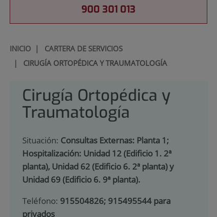
900 301 013
INICIO
|
CARTERA DE SERVICIOS
|
CIRUGÍA ORTOPÉDICA Y TRAUMATOLOGÍA
Cirugía Ortopédica y
Traumatología
Situación:
Consultas Externas: Planta 1;
Hospitalización: Unidad 12 (Edificio 1. 2ª
planta), Unidad 62 (Edificio 6. 2ª planta) y
Unidad 69 (Edificio 6. 9ª planta).
Teléfono:
915504826; 915495544 para
privados