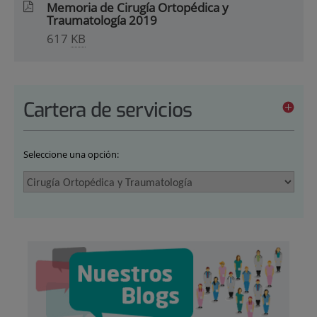
Memoria de Cirugía Ortopédica y
Traumatología 2019
617
KB
Cartera de servicios
Seleccione una opción: