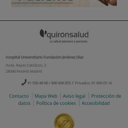
Hospital Universitario Fundación Jiménez Díaz
Avda. Reyes Católicos, 2
28040 Madrid Madrid
/
91 550 48 00 / 900 606 055
Privados: 91 090 05 16
Contacto
Mapa Web
Aviso legal
Protección de
datos
Política de cookies
Accesibilidad