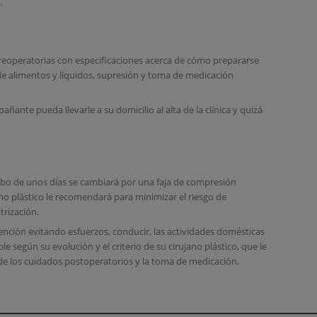
.
preoperatorias con especificaciones acerca de cómo prepararse
 de alimentos y líquidos, supresión y toma de medicación
ante pueda llevarle a su domicilio al alta de la clínica y quizá
 cabo de unos días se cambiará por una faja de compresión
no plástico le recomendará para minimizar el riesgo de
rización.
vención evitando esfuerzos, conducir, las actividades domésticas
 según su evolución y el criterio de su cirujano plástico, que le
 de los cuidados postoperatorios y la toma de medicación.