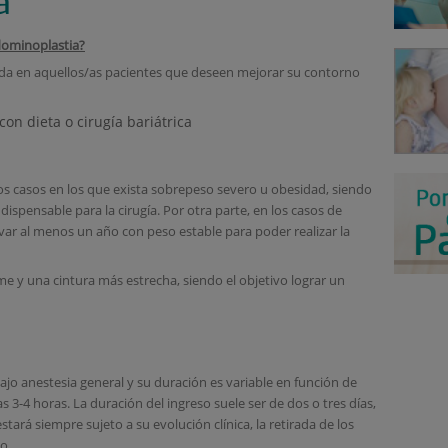
a
dominoplastia?
ada en aquellos/as pacientes que deseen mejorar su contorno
on dieta o cirugía bariátrica
os casos en los que exista sobrepeso severo u obesidad, siendo
ispensable para la cirugía. Por otra parte, en los casos de
ar al menos un año con peso estable para poder realizar la
 y una cintura más estrecha, siendo el objetivo lograr un
ajo anestesia general y su duración es variable en función de
s 3-4 horas. La duración del ingreso suele ser de dos o tres días,
tará siempre sujeto a su evolución clínica, la retirada de los
co.