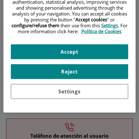
authentication, statistical analysis, improving services
and showing personalised advertising through the
analysis of your navigation. You can accept all cookies
by pressing the button "
Accept cookies
" or
configure/refuse them
their use from this
Settings
. For
more information click here:
Política de Cookies
Investigación
Accept
Reject
Settings
Docencia
Teléfono de atención al usuario