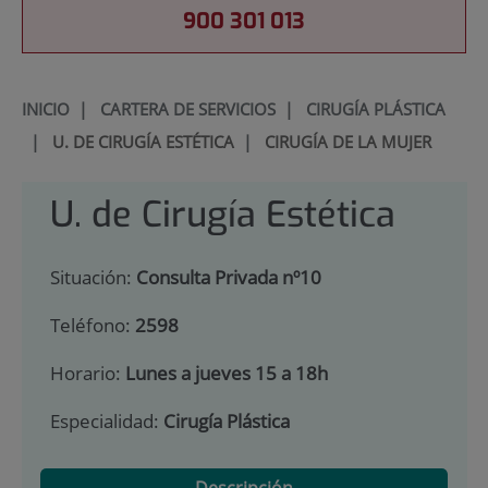
900 301 013
INICIO
|
CARTERA DE SERVICIOS
|
CIRUGÍA PLÁSTICA
|
U. DE CIRUGÍA ESTÉTICA
|
CIRUGÍA DE LA MUJER
U. de Cirugía Estética
Situación:
Consulta Privada nº10
Teléfono:
2598
Horario:
Lunes a jueves 15 a 18h
Especialidad:
Cirugía Plástica
Descripción