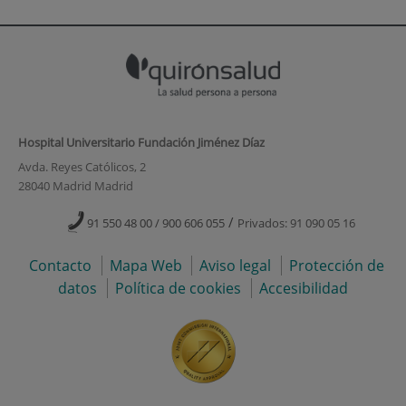
Hospital Universitario Fundación Jiménez Díaz
Avda. Reyes Católicos, 2
28040 Madrid Madrid
/
91 550 48 00 / 900 606 055
Privados: 91 090 05 16
Contacto
Mapa Web
Aviso legal
Protección de
datos
Política de cookies
Accesibilidad