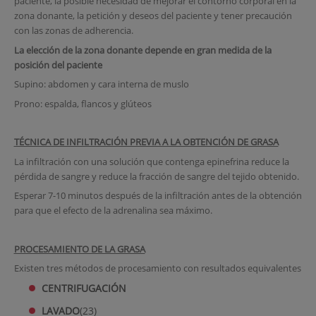
paciente, la posible necesidad de mejorar el contorno corporal en la
zona donante, la petición y deseos del paciente y tener precaución
con las zonas de adherencia.
La elección de la zona donante depende en gran medida de la
posición del paciente
Supino: abdomen y cara interna de muslo
Prono: espalda, flancos y glúteos
TÉCNICA DE INFILTRACIÓN PREVIA A LA OBTENCIÓN DE GRASA
La infiltración con una solución que contenga epinefrina reduce la
pérdida de sangre y reduce la fracción de sangre del tejido obtenido.
Esperar 7-10 minutos después de la infiltración antes de la obtención
para que el efecto de la adrenalina sea máximo.
PROCESAMIENTO DE LA GRASA
Existen tres métodos de procesamiento con resultados equivalentes
CENTRIFUGACIÓN
LAVADO
(23)