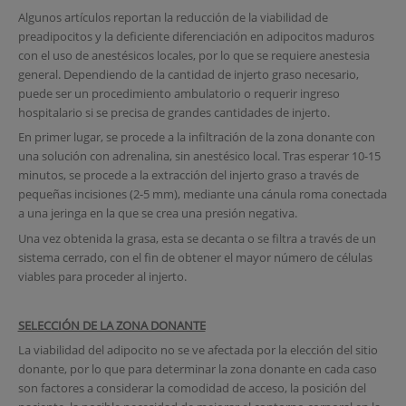
Algunos artículos reportan la reducción de la viabilidad de
preadipocitos y la deficiente diferenciación en adipocitos maduros
con el uso de anestésicos locales, por lo que se requiere anestesia
general. Dependiendo de la cantidad de injerto graso necesario,
puede ser un procedimiento ambulatorio o requerir ingreso
hospitalario si se precisa de grandes cantidades de injerto.
En primer lugar, se procede a la infiltración de la zona donante con
una solución con adrenalina, sin anestésico local. Tras esperar 10-15
minutos, se procede a la extracción del injerto graso a través de
pequeñas incisiones (2-5 mm), mediante una cánula roma conectada
a una jeringa en la que se crea una presión negativa.
Una vez obtenida la grasa, esta se decanta o se filtra a través de un
sistema cerrado, con el fin de obtener el mayor número de células
viables para proceder al injerto.
SELECCIÓN DE LA ZONA DONANTE
La viabilidad del adipocito no se ve afectada por la elección del sitio
donante, por lo que para determinar la zona donante en cada caso
son factores a considerar la comodidad de acceso, la posición del