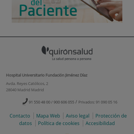
Hospital Universitario Fundación Jiménez Díaz
Avda. Reyes Católicos, 2
28040 Madrid Madrid
/
91 550 48 00 / 900 606 055
Privados: 91 090 05 16
Contacto
Mapa Web
Aviso legal
Protección de
datos
Política de cookies
Accesibilidad