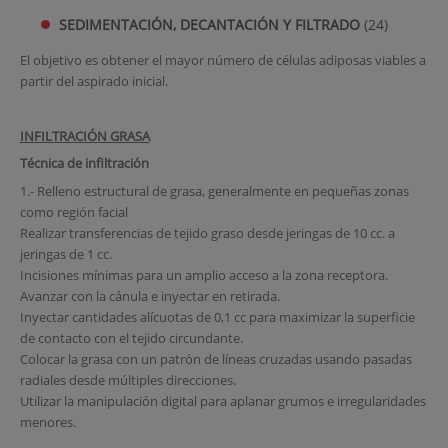
SEDIMENTACIÓN, DECANTACIÓN Y FILTRADO
(24)
El objetivo es obtener el mayor número de células adiposas viables a
partir del aspirado inicial.
INFILTRACIÓN GRASA
Técnica de infiltración
1.- Relleno estructural de grasa, generalmente en pequeñas zonas
como región facial
Realizar transferencias de tejido graso desde jeringas de 10 cc. a
jeringas de 1 cc.
Incisiones mínimas para un amplio acceso a la zona receptora.
Avanzar con la cánula e inyectar en retirada.
Inyectar cantidades alícuotas de 0,1 cc para maximizar la superficie
de contacto con el tejido circundante.
Colocar la grasa con un patrón de líneas cruzadas usando pasadas
radiales desde múltiples direcciones.
Utilizar la manipulación digital para aplanar grumos e irregularidades
menores.