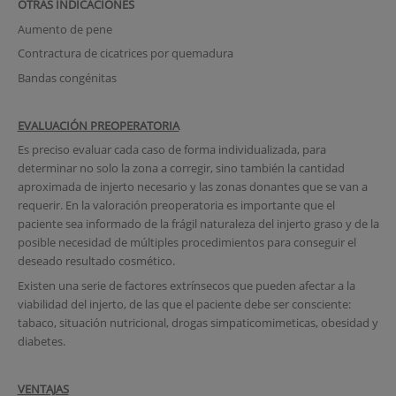
OTRAS INDICACIONES
Aumento de pene
Contractura de cicatrices por quemadura
Bandas congénitas
EVALUACIÓN PREOPERATORIA
Es preciso evaluar cada caso de forma individualizada, para
determinar no solo la zona a corregir, sino también la cantidad
aproximada de injerto necesario y las zonas donantes que se van a
requerir. En la valoración preoperatoria es importante que el
paciente sea informado de la frágil naturaleza del injerto graso y de la
posible necesidad de múltiples procedimientos para conseguir el
deseado resultado cosmético.
Existen una serie de factores extrínsecos que pueden afectar a la
viabilidad del injerto, de las que el paciente debe ser consciente:
tabaco, situación nutricional, drogas simpaticomimeticas, obesidad y
diabetes.
VENTAJAS