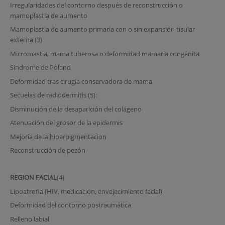
Irregularidades del contorno después de reconstrucción o
mamoplastia de aumento
Mamoplastia de aumento primaria con o sin expansión tisular
externa (3)
Micromastia, mama tuberosa o deformidad mamaria congénita
Síndrome de Poland
Deformidad tras cirugía conservadora de mama
Secuelas de radiodermitis (5):
Disminución de la desaparición del colágeno
Atenuación del grosor de la epidermis
Mejoría de la hiperpigmentacion
Reconstrucción de pezón
REGION FACIAL
(4)
Lipoatrofia (HIV, medicación, envejecimiento facial)
Deformidad del contorno postraumática
Relleno labial