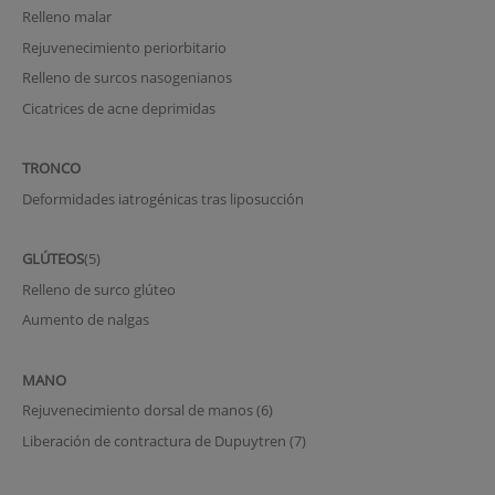
Relleno malar
Rejuvenecimiento periorbitario
Relleno de surcos nasogenianos
Cicatrices de acne deprimidas
TRONCO
Deformidades iatrogénicas tras liposucción
GLÚTEOS
(5)
Relleno de surco glúteo
Aumento de nalgas
MANO
Rejuvenecimiento dorsal de manos (6)
Liberación de contractura de Dupuytren (7)