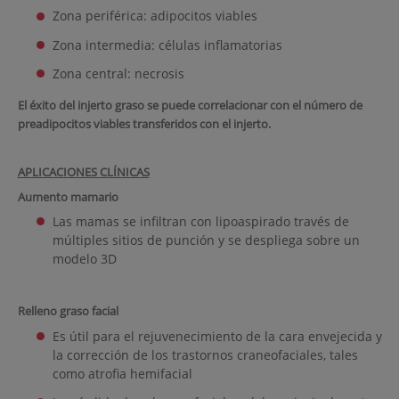
Zona periférica: adipocitos viables
Zona intermedia: células inflamatorias
Zona central: necrosis
El éxito del injerto graso se puede correlacionar con el número de
preadipocitos viables transferidos con el injerto.
APLICACIONES CLÍNICAS
Aumento mamario
Las mamas se infiltran con lipoaspirado través de
múltiples sitios de punción y se despliega sobre un
modelo 3D
Relleno graso facial
Es útil para el rejuvenecimiento de la cara envejecida y
la corrección de los trastornos craneofaciales, tales
como atrofia hemifacial