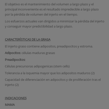
El objetivo es el mantenimiento del volumen a largo plazo y el
principal inconveniente es el resultado impredecible a largo plazo
por la pérdida de volumen del injerto en el tiempo.
Los esfuerzos actuales van dirigidos a minimizar la pérdida del injerto
y conseguir mayor predictibilidad a largo plazo.
CARACTERÍSTICAS DE LA GRASA
El injerto graso contiene adipositos, preadipocitos y estroma.
Adipocitos
: células maduras grasas
Preadipocitos
:
Células precursoras adipogenicas (stem cells)
Tolerancia a la isquemia mayor que los adipositos maduros (2)
Capacidad de diferenciación en adipocitos y de proliferación tras el
injerto (2)
INDICACIONES
MAMA