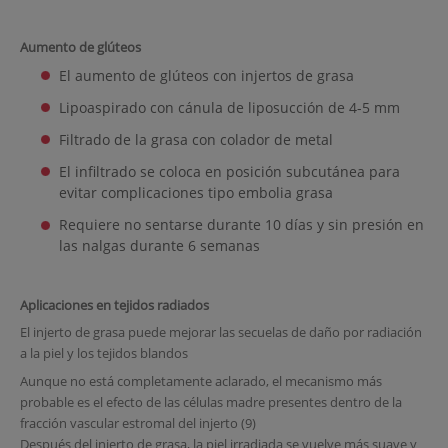
Aumento de glúteos
El aumento de glúteos con injertos de grasa
Lipoaspirado con cánula de liposucción de 4-5 mm
Filtrado de la grasa con colador de metal
El infiltrado se coloca en posición subcutánea para
evitar complicaciones tipo embolia grasa
Requiere no sentarse durante 10 días y sin presión en
las nalgas durante 6 semanas
Aplicaciones en tejidos radiados
El injerto de grasa puede mejorar las secuelas de daño por radiación
a la piel y los tejidos blandos
Aunque no está completamente aclarado, el mecanismo más
probable es el efecto de las células madre presentes dentro de la
fracción vascular estromal del injerto (9)
Después del injerto de grasa, la piel irradiada se vuelve más suave y