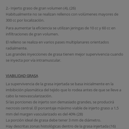
2.- Injerto graso de gran volumen (4), (26)
Habitualmente no se realizan rellenos con volúmenes mayores de
300 cc por localización.
Para aumentar la eficiencia se utilizan jeringas de 10 cc y 60 cc en
infiltraciones de gran volumen.
El relleno se realiza en varios pases multiplanares orientados
radialmente.
Las grandes inyecciones de grasa tienen mejor supervivencia cuando
se inyecta por vía intramuscular.
VIABILIDAD GRASA
La supervivencia de la grasa injertada se basa inicialmente en la
imbibición plasmática del tejido que lo rodea antes de que se lleve a
cabo la neovascularización.
Si las porciones de injerto son demasiado grandes, se producirá
necrosis central. El porcentaje máximo viable de injerto graso a 1,5
mm del margen vascularizado es del 40% (28)
La porción ideal de grasa debe tener 3 mm de diámetro.
Hay descritas zonas histológicas dentro de la grasa injertada (16)