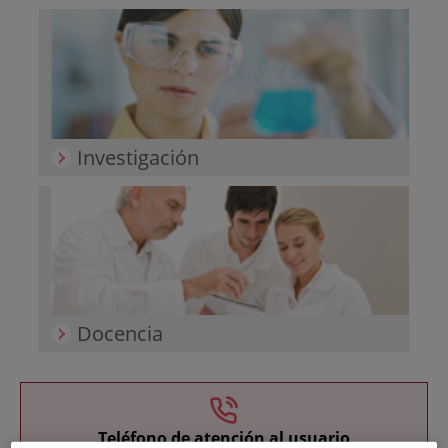
Investigación
Docencia
Teléfono de atención al usuario