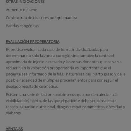
OTRAS INDICACIONES
Aumento de pene
Contractura de cicatrices por quemadura
Bandas congénitas
EVALUACIÓN PREOPERATORIA
Es preciso evaluar cada caso de forma individualizada, para
determinar no solo la zona a corregir, sino también la cantidad
aproximada de injerto necesario y las zonas donantes que se van a
requerir. En la valoración preoperatoria es importante que el
paciente sea informado de la frágil naturaleza del injerto graso y de la
posible necesidad de múltiples procedimientos para conseguir el
deseado resultado cosmético.
Existen una serie de factores extrínsecos que pueden afectar a la
viabilidad del injerto, de las que el paciente debe ser consciente:
tabaco, situación nutricional, drogas simpaticomimeticas, obesidad y
diabetes.
VENTAJAS