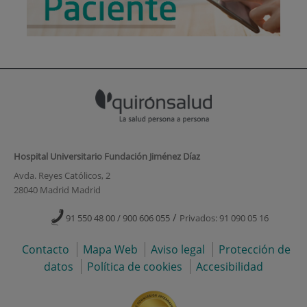
Hospital Universitario Fundación Jiménez Díaz
Avda. Reyes Católicos, 2
28040 Madrid Madrid
/
91 550 48 00 / 900 606 055
Privados: 91 090 05 16
Contacto
Mapa Web
Aviso legal
Protección de
datos
Política de cookies
Accesibilidad