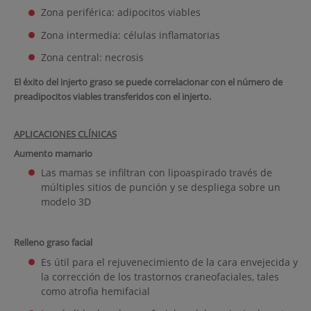
Zona periférica: adipocitos viables
Zona intermedia: células inflamatorias
Zona central: necrosis
El éxito del injerto graso se puede correlacionar con el número de
preadipocitos viables transferidos con el injerto.
APLICACIONES CLÍNICAS
Aumento mamario
Las mamas se infiltran con lipoaspirado través de
múltiples sitios de punción y se despliega sobre un
modelo 3D
Relleno graso facial
Es útil para el rejuvenecimiento de la cara envejecida y
la corrección de los trastornos craneofaciales, tales
como atrofia hemifacial