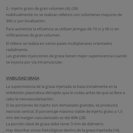
2.- Injerto graso de gran volumen (4), (26)
Habitualmente no se realizan rellenos con volúmenes mayores de
300 cc por localización.
Para aumentar la eficiencia se utilizan jeringas de 10 cc y 60 cc en
infiltraciones de gran volumen.
El relleno se realiza en varios pases multiplanares orientados
radialmente.
Las grandes inyecciones de grasa tienen mejor supervivencia cuando
se inyecta por vía intramuscular.
VIABILIDAD GRASA
La supervivencia de la grasa injertada se basa inicialmente en la
imbibición plasmática del tejido que lo rodea antes de que se lleve a
cabo la neovascularización.
Si las porciones de injerto son demasiado grandes, se producirá
necrosis central. El porcentaje máximo viable de injerto graso a 1,5
mm del margen vascularizado es del 40% (28)
La porción ideal de grasa debe tener 3 mm de diámetro.
Hay descritas zonas histológicas dentro de la grasa injertada (16)