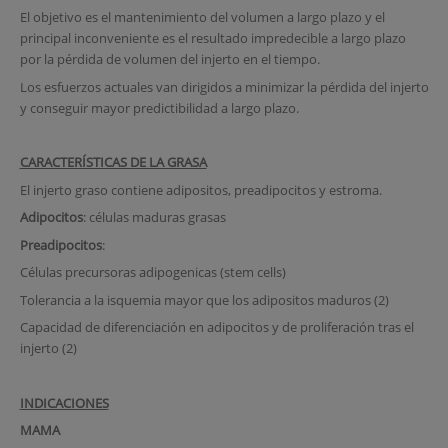
El objetivo es el mantenimiento del volumen a largo plazo y el
principal inconveniente es el resultado impredecible a largo plazo
por la pérdida de volumen del injerto en el tiempo.
Los esfuerzos actuales van dirigidos a minimizar la pérdida del injerto
y conseguir mayor predictibilidad a largo plazo.
CARACTERÍSTICAS DE LA GRASA
El injerto graso contiene adipositos, preadipocitos y estroma.
Adipocitos
: células maduras grasas
Preadipocitos
:
Células precursoras adipogenicas (stem cells)
Tolerancia a la isquemia mayor que los adipositos maduros (2)
Capacidad de diferenciación en adipocitos y de proliferación tras el
injerto (2)
INDICACIONES
MAMA