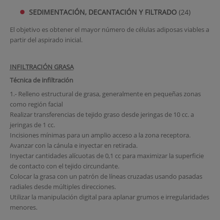
SEDIMENTACIÓN, DECANTACIÓN Y FILTRADO
(24)
El objetivo es obtener el mayor número de células adiposas viables a
partir del aspirado inicial.
INFILTRACIÓN GRASA
Técnica de infiltración
1.- Relleno estructural de grasa, generalmente en pequeñas zonas
como región facial
Realizar transferencias de tejido graso desde jeringas de 10 cc. a
jeringas de 1 cc.
Incisiones mínimas para un amplio acceso a la zona receptora.
Avanzar con la cánula e inyectar en retirada.
Inyectar cantidades alícuotas de 0,1 cc para maximizar la superficie
de contacto con el tejido circundante.
Colocar la grasa con un patrón de líneas cruzadas usando pasadas
radiales desde múltiples direcciones.
Utilizar la manipulación digital para aplanar grumos e irregularidades
menores.