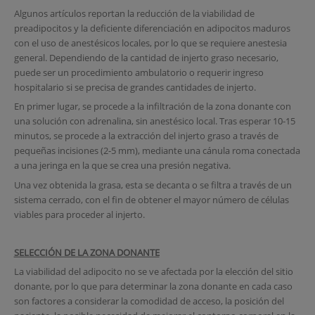
Algunos artículos reportan la reducción de la viabilidad de
preadipocitos y la deficiente diferenciación en adipocitos maduros
con el uso de anestésicos locales, por lo que se requiere anestesia
general. Dependiendo de la cantidad de injerto graso necesario,
puede ser un procedimiento ambulatorio o requerir ingreso
hospitalario si se precisa de grandes cantidades de injerto.
En primer lugar, se procede a la infiltración de la zona donante con
una solución con adrenalina, sin anestésico local. Tras esperar 10-15
minutos, se procede a la extracción del injerto graso a través de
pequeñas incisiones (2-5 mm), mediante una cánula roma conectada
a una jeringa en la que se crea una presión negativa.
Una vez obtenida la grasa, esta se decanta o se filtra a través de un
sistema cerrado, con el fin de obtener el mayor número de células
viables para proceder al injerto.
SELECCIÓN DE LA ZONA DONANTE
La viabilidad del adipocito no se ve afectada por la elección del sitio
donante, por lo que para determinar la zona donante en cada caso
son factores a considerar la comodidad de acceso, la posición del