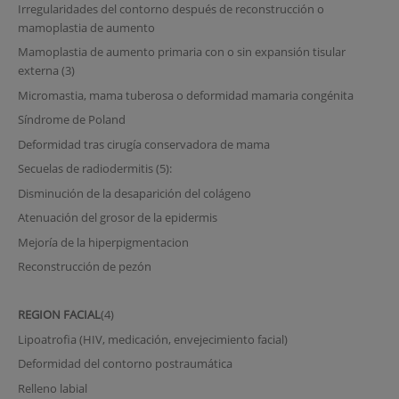
Irregularidades del contorno después de reconstrucción o
mamoplastia de aumento
Mamoplastia de aumento primaria con o sin expansión tisular
externa (3)
Micromastia, mama tuberosa o deformidad mamaria congénita
Síndrome de Poland
Deformidad tras cirugía conservadora de mama
Secuelas de radiodermitis (5):
Disminución de la desaparición del colágeno
Atenuación del grosor de la epidermis
Mejoría de la hiperpigmentacion
Reconstrucción de pezón
REGION FACIAL
(4)
Lipoatrofia (HIV, medicación, envejecimiento facial)
Deformidad del contorno postraumática
Relleno labial