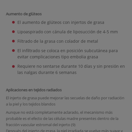
Aumento de glúteos
El aumento de glúteos con injertos de grasa
Lipoaspirado con cánula de liposucción de 4-5 mm
Filtrado de la grasa con colador de metal
El infiltrado se coloca en posición subcutánea para
evitar complicaciones tipo embolia grasa
Requiere no sentarse durante 10 días y sin presión en
las nalgas durante 6 semanas
Aplicaciones en tejidos radiados
El injerto de grasa puede mejorar las secuelas de daño por radiación
a la piel y los tejidos blandos
Aunque no está completamente aclarado, el mecanismo más
probable es el efecto de las células madre presentes dentro de la
fracción vascular estromal del injerto (9)
Después del injerto de grasa, la piel irradiada se vuelve más suave y