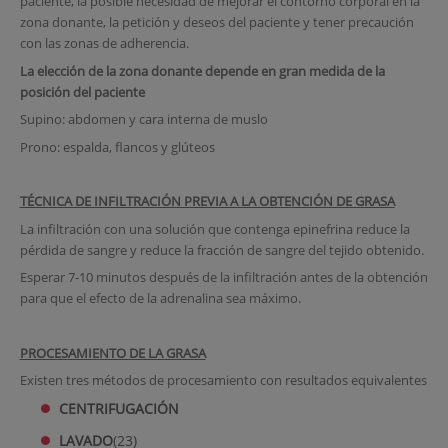
paciente, la posible necesidad de mejorar el contorno corporal en la
zona donante, la petición y deseos del paciente y tener precaución
con las zonas de adherencia.
La elección de la zona donante depende en gran medida de la
posición del paciente
Supino: abdomen y cara interna de muslo
Prono: espalda, flancos y glúteos
TÉCNICA DE INFILTRACIÓN PREVIA A LA OBTENCIÓN DE GRASA
La infiltración con una solución que contenga epinefrina reduce la
pérdida de sangre y reduce la fracción de sangre del tejido obtenido.
Esperar 7-10 minutos después de la infiltración antes de la obtención
para que el efecto de la adrenalina sea máximo.
PROCESAMIENTO DE LA GRASA
Existen tres métodos de procesamiento con resultados equivalentes
CENTRIFUGACIÓN
LAVADO
(23)