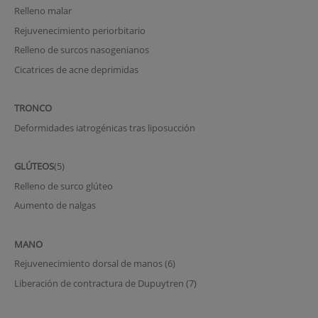
Relleno malar
Rejuvenecimiento periorbitario
Relleno de surcos nasogenianos
Cicatrices de acne deprimidas
TRONCO
Deformidades iatrogénicas tras liposucción
GLÚTEOS
(5)
Relleno de surco glúteo
Aumento de nalgas
MANO
Rejuvenecimiento dorsal de manos (6)
Liberación de contractura de Dupuytren (7)