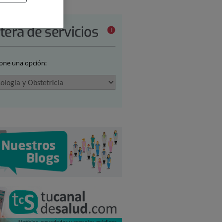
tera de servicios
ione una opción: