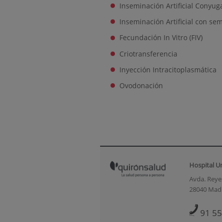
Inseminación Artificial Conyuga
Inseminación Artificial con se
Fecundación In Vitro (FIV)
Criotransferencia
Inyección Intracitoplasmática
Ovodonación
Hospital U
Avda. Reyes
28040 Mad
91 55