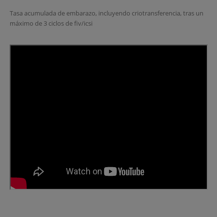
Tasa acumulada de embarazo, incluyendo criotransferencia, tras un
máximo de 3 ciclos de fiv/icsi