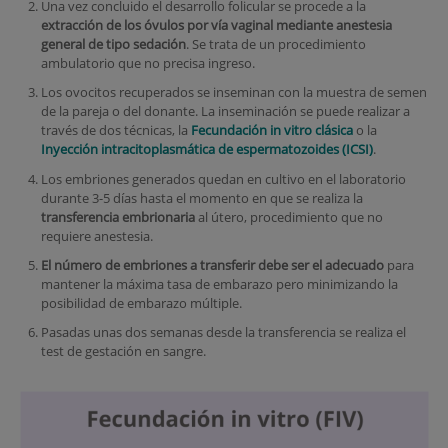
Una vez concluido el desarrollo folicular se procede a la
extracción de los óvulos por vía vaginal mediante anestesia
general de tipo sedación
. Se trata de un procedimiento
ambulatorio que no precisa ingreso.
Los ovocitos recuperados se inseminan con la muestra de semen
de la pareja o del donante. La inseminación se puede realizar a
través de dos técnicas, la
Fecundación in vitro clásica
o la
Inyección intracitoplasmática de espermatozoides (ICSI)
.
Los embriones generados quedan en cultivo en el laboratorio
durante 3-5 días hasta el momento en que se realiza la
transferencia embrionaria
al útero, procedimiento que no
requiere anestesia.
El número de embriones a transferir debe ser el adecuado
para
mantener la máxima tasa de embarazo pero minimizando la
posibilidad de embarazo múltiple.
Pasadas unas dos semanas desde la transferencia se realiza el
test de gestación en sangre.