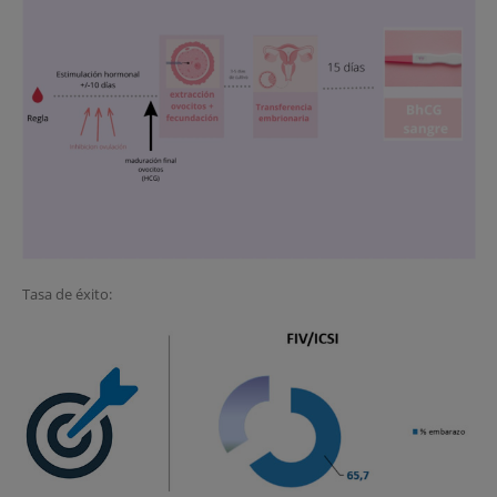
Tasa de éxito: