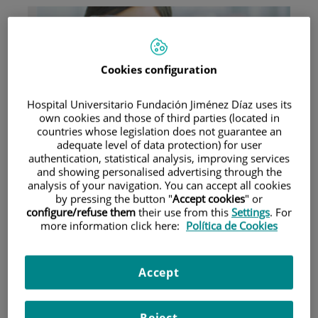
Cookies configuration
Hospital Universitario Fundación Jiménez Díaz uses its
Investigación
own cookies and those of third parties (located in
countries whose legislation does not guarantee an
adequate level of data protection) for user
authentication, statistical analysis, improving services
and showing personalised advertising through the
analysis of your navigation. You can accept all cookies
by pressing the button "
Accept cookies
" or
configure/refuse them
their use from this
Settings
. For
more information click here:
Política de Cookies
Docencia
Accept
Teléfono de atención al usuario