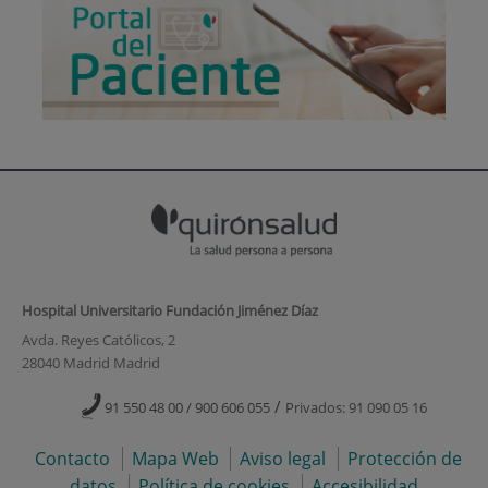
Hospital Universitario Fundación Jiménez Díaz
Avda. Reyes Católicos, 2
28040 Madrid Madrid
/
91 550 48 00 / 900 606 055
Privados: 91 090 05 16
Contacto
Mapa Web
Aviso legal
Protección de
datos
Política de cookies
Accesibilidad