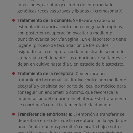
infecciones, cariotipo y estudio de enfermedades
genéticas recesivas graves y ligadas al cromosoma X.
Tratamiento de la donante.
Se llevará a cabo una
estimulación ovárica controlada con gonadotropinas,
con posterior recuperación ovocitaria mediante
punción ovárica por vía vaginal. En el laboratorio tiene
lugar el proceso de fecundación de los óvulos
asignados a la receptora con la muestra de semen de
su pareja o del donante. Los embriones resultantes se
dejan en cultivo hasta día 5 en estadio de blastocisto.
Tratamiento de la receptora
: Comenzará un
tratamiento hormonal sustitutivo controlado mediante
ecografía y analítica por parte del equipo médico para
conseguir un endometrio óptimo, que favorezca la
implantación del embrión en el útero. Este tratamiento
se coordinará con el tratamiento de la donante.
Transferencia embrionaria
: El embrión a transferir se
depositará en el útero de la receptora con la ayuda de
una cánula, que nos permitirá colocarlo bajo control
ecográfico en el lugar adecuado. Este procedimiento