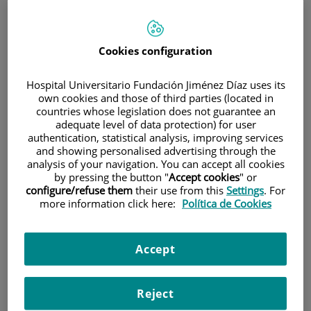
Cookies configuration
Hospital Universitario Fundación Jiménez Díaz uses its
own cookies and those of third parties (located in
Investigación
countries whose legislation does not guarantee an
adequate level of data protection) for user
authentication, statistical analysis, improving services
and showing personalised advertising through the
analysis of your navigation. You can accept all cookies
by pressing the button "
Accept cookies
" or
configure/refuse them
their use from this
Settings
. For
more information click here:
Política de Cookies
Docencia
Accept
Reject
Teléfono de atención al usuario