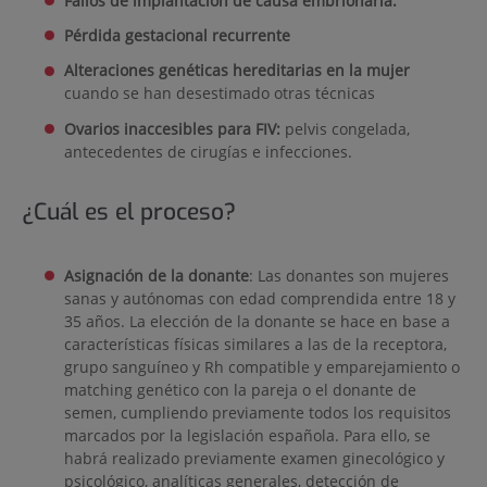
Fallos de implantación de causa embrionaria.
Pérdida gestacional recurrente
Alteraciones genéticas hereditarias en la mujer
cuando se han desestimado otras técnicas
Ovarios inaccesibles para FIV:
pelvis congelada,
antecedentes de cirugías e infecciones.
¿Cuál es el proceso?
Asignación de la donante
: Las donantes son mujeres
sanas y autónomas con edad comprendida entre 18 y
35 años. La elección de la donante se hace en base a
características físicas similares a las de la receptora,
grupo sanguíneo y Rh compatible y emparejamiento o
matching genético con la pareja o el donante de
semen, cumpliendo previamente todos los requisitos
marcados por la legislación española. Para ello, se
habrá realizado previamente examen ginecológico y
psicológico, analíticas generales, detección de