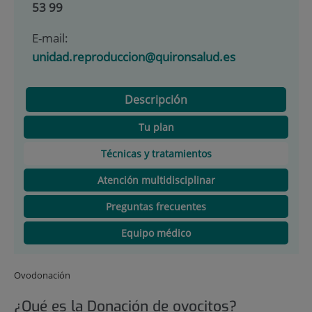
53 99
E-mail:
unidad.reproduccion@quironsalud.es
Descripción
Tu plan
Técnicas y tratamientos
Atención multidisciplinar
Preguntas frecuentes
Equipo médico
Ovodonación
¿Qué es la Donación de ovocitos?