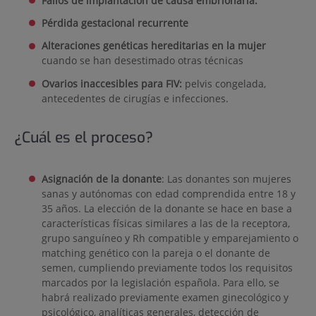
Fallos de implantación de causa embrionaria.
Pérdida gestacional recurrente
Alteraciones genéticas hereditarias en la mujer
cuando se han desestimado otras técnicas
Ovarios inaccesibles para FIV:
pelvis congelada,
antecedentes de cirugías e infecciones.
¿Cuál es el proceso?
Asignación de la donante
: Las donantes son mujeres
sanas y autónomas con edad comprendida entre 18 y
35 años. La elección de la donante se hace en base a
características físicas similares a las de la receptora,
grupo sanguíneo y Rh compatible y emparejamiento o
matching genético con la pareja o el donante de
semen, cumpliendo previamente todos los requisitos
marcados por la legislación española. Para ello, se
habrá realizado previamente examen ginecológico y
psicológico, analíticas generales, detección de