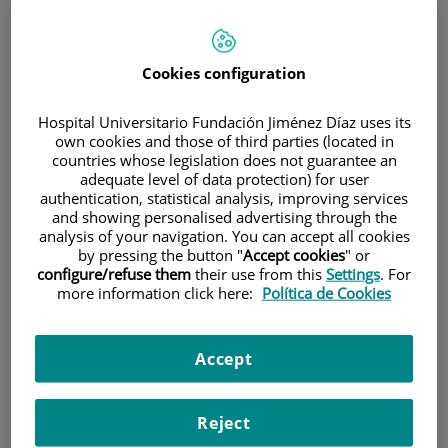
Cookies configuration
Hospital Universitario Fundación Jiménez Díaz uses its
own cookies and those of third parties (located in
Research
countries whose legislation does not guarantee an
adequate level of data protection) for user
authentication, statistical analysis, improving services
and showing personalised advertising through the
analysis of your navigation. You can accept all cookies
by pressing the button "
Accept cookies
" or
configure/refuse them
their use from this
Settings
. For
more information click here:
Política de Cookies
Teaching
Accept
Reject
Teléfono de atención al usuario