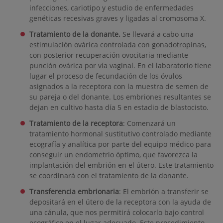
infecciones, cariotipo y estudio de enfermedades
genéticas recesivas graves y ligadas al cromosoma X.
Tratamiento de la donante.
Se llevará a cabo una
estimulación ovárica controlada con gonadotropinas,
con posterior recuperación ovocitaria mediante
punción ovárica por vía vaginal. En el laboratorio tiene
lugar el proceso de fecundación de los óvulos
asignados a la receptora con la muestra de semen de
su pareja o del donante. Los embriones resultantes se
dejan en cultivo hasta día 5 en estadio de blastocisto.
Tratamiento de la receptora
: Comenzará un
tratamiento hormonal sustitutivo controlado mediante
ecografía y analítica por parte del equipo médico para
conseguir un endometrio óptimo, que favorezca la
implantación del embrión en el útero. Este tratamiento
se coordinará con el tratamiento de la donante.
Transferencia embrionaria
: El embrión a transferir se
depositará en el útero de la receptora con la ayuda de
una cánula, que nos permitirá colocarlo bajo control
ecográfico en el lugar adecuado. Este procedimiento