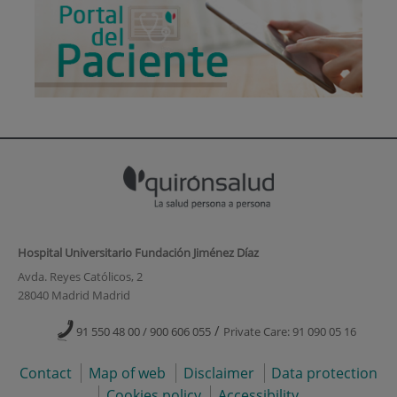
Hospital Universitario Fundación Jiménez Díaz
Avda. Reyes Católicos, 2
28040 Madrid Madrid
/
91 550 48 00 / 900 606 055
Private Care: 91 090 05 16
Contact
Map of web
Disclaimer
Data protection
Cookies policy
Accessibility