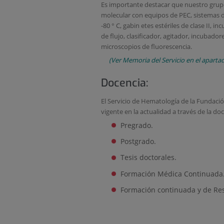
Es importante destacar que nuestro grupo 
molecular con equipos de PEC, sistemas d
-80 ° C, gabin etes estériles de clase II, 
de flujo, clasificador, agitador, incubado
microscopios de fluorescencia.
(Ver Memoria del Servicio en el apartad
Docencia:
El Servicio de Hematología de la Fundació
vigente en la actualidad a través de la do
Pregrado.
Postgrado.
Tesis doctorales.
Formación Médica Continuada
Formación continuada y de Res