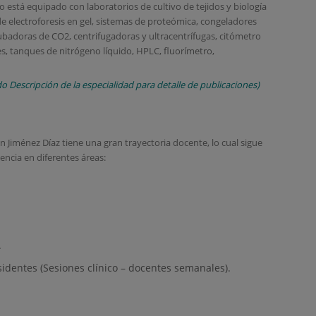
está equipado con laboratorios de cultivo de tejidos y biología
e electroforesis en gel, sistemas de proteómica, congeladores
incubadoras de CO2, centrifugadoras y ultracentrífugas, citómetro
res, tanques de nitrógeno líquido, HPLC, fluorímetro,
o Descripción de la especialidad para detalle de publicaciones)
n Jiménez Díaz tiene una gran trayectoria docente, lo cual sigue
cencia en diferentes áreas:
.
identes (Sesiones clínico – docentes semanales).