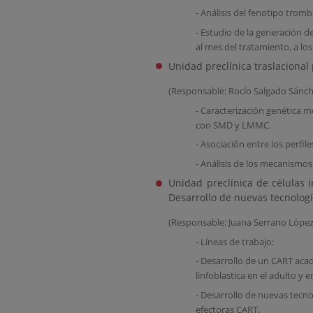
- Análisis del fenotipo trom
- Estudio de la generación 
al mes del tratamiento, a lo
Unidad preclínica traslacional
(Responsable: Rocío Salgado Sánch
- Caracterización genética m
con SMD y LMMC.
- Asociación entre los perfile
- Análisis de los mecanismos
Unidad preclínica de células 
Desarrollo de nuevas tecnologí
(Responsable: Juana Serrano López
- Líneas de trabajo:
- Desarrollo de un CART aca
linfoblastica en el adulto y 
- Desarrollo de nuevas tecno
efectoras CART.