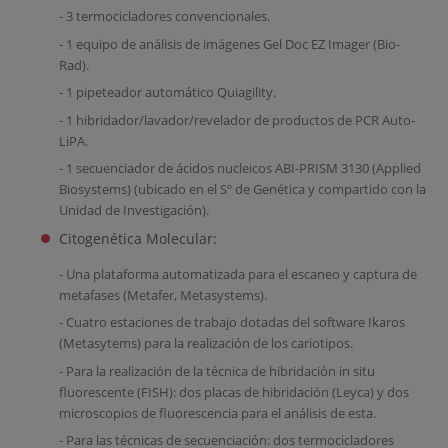
- 3 termocicladores convencionales.
- 1 equipo de análisis de imágenes Gel Doc EZ Imager (Bio-
Rad).
- 1 pipeteador automático Quiagility.
- 1 hibridador/lavador/revelador de productos de PCR Auto-
LiPA.
- 1 secuenciador de ácidos nucleicos ABI-PRISM 3130 (Applied
Biosystems) (ubicado en el Sº de Genética y compartido con la
Unidad de Investigación).
Citogenética Molecular:
- Una plataforma automatizada para el escaneo y captura de
metafases (Metafer, Metasystems).
- Cuatro estaciones de trabajo dotadas del software Ikaros
(Metasytems) para la realización de los cariotipos.
- Para la realización de la técnica de hibridación in situ
fluorescente (FISH): dos placas de hibridación (Leyca) y dos
microscopios de fluorescencia para el análisis de esta.
- Para las técnicas de secuenciación: dos termocicladores