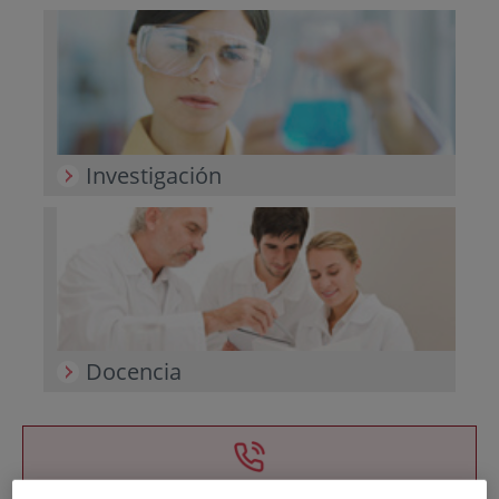
Investigación
Docencia
Teléfono de atención al usuario