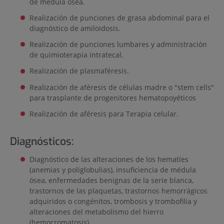
de médula ósea.
Realización de punciones de grasa abdominal para el
diagnóstico de amiloidosis.
Realización de punciones lumbares y administración
de quimioterapia intratecal.
Realización de plasmaféresis.
Realización de aféresis de células madre o "stem cells"
para trasplante de progenitores hematopoyéticos
Realización de aféresis para Terapia celular.
Diagnósticos:
Diagnóstico de las alteraciones de los hematíes
(anemias y poliglobulias), insuficiencia de médula
ósea, enfermedades benignas de la serie blanca,
trastornos de las plaquetas, trastornos hemorrágicos
adquiridos o congénitos, trombosis y trombofilia y
alteraciones del metabolismo del hierro
(hemocromatosis).