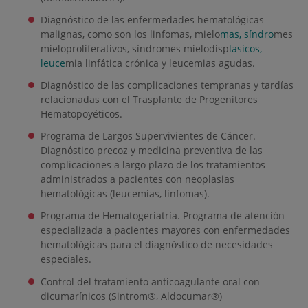
Diagnóstico de las enfermedades hematológicas
malignas, como son los linfomas, mielo
mas, síndro
mes
mieloproliferativos, síndromes mielodisp
lasicos,
leuce
mia linfática crónica y leucemias agudas.
Diagnóstico de las complicaciones tempranas y tardías
relacionadas con el Trasplante de Progenitores
Hematopoyéticos.
Programa de Largos Supervivientes de Cáncer.
Diagnóstico precoz y medicina preventiva de las
complicaciones a largo plazo de los tratamientos
administrados a pacientes con neoplasias
hematológicas (leucemias, linfomas).
Programa de Hematogeriatría. Programa de atención
especializada a pacientes mayores con enfermedades
hematológicas para el diagnóstico de necesidades
especiales.
Control del tratamiento anticoagulante oral con
dicumarínicos (Sintrom®, Aldocumar®)