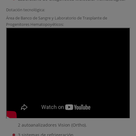
Dotación tecnológica:
Área de Banco de Sangre y Laboratorio de Trasplante de
Progenitores Hematopoyéticos:
2 autoanalizadores Vision (Ortho).
3 sistemas de refrigeración.