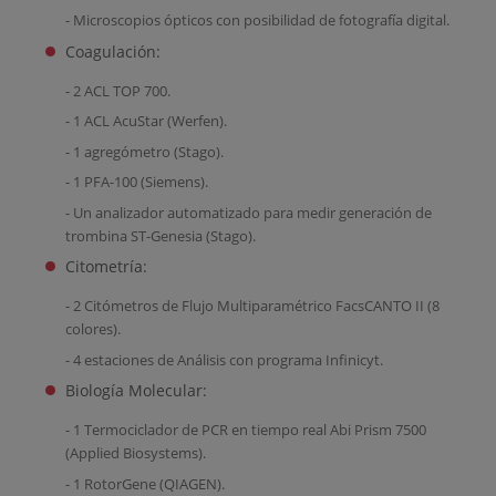
- Microscopios ópticos con posibilidad de fotografía digital.
Coagulación:
- 2 ACL TOP 700.
- 1 ACL AcuStar (Werfen).
- 1 agregómetro (Stago).
- 1 PFA-100 (Siemens).
- Un analizador automatizado para medir generación de
trombina ST-Genesia (Stago).
Citometría:
- 2 Citómetros de Flujo Multiparamétrico FacsCANTO II (8
colores).
- 4 estaciones de Análisis con programa Infinicyt.
Biología Molecular:
- 1 Termociclador de PCR en tiempo real Abi Prism 7500
(Applied Biosystems).
- 1 RotorGene (QIAGEN).