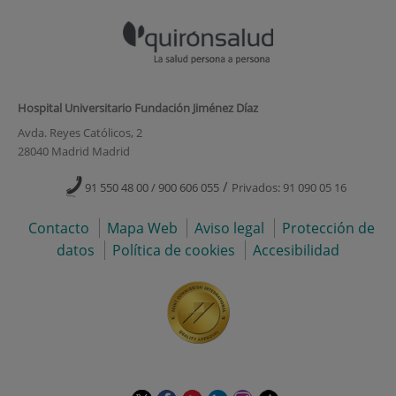
Hospital Universitario Fundación Jiménez Díaz
Avda. Reyes Católicos, 2
28040 Madrid Madrid
/
91 550 48 00 / 900 606 055
Privados: 91 090 05 16
Contacto
Mapa Web
Aviso legal
Protección de
datos
Política de cookies
Accesibilidad