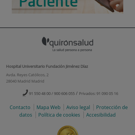
Hospital Universitario Fundación Jiménez Díaz
Avda. Reyes Católicos, 2
28040 Madrid Madrid
/
91 550 48 00 / 900 606 055
Privados: 91 090 05 16
Contacto
Mapa Web
Aviso legal
Protección de
datos
Política de cookies
Accesibilidad