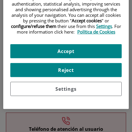
authentication, statistical analysis, improving services
and showing personalised advertising through the
analysis of your navigation. You can accept all cookies
by pressing the button "
Accept cookies
" or
configure/refuse them
their use from this
Settings
. For
more information click here:
Política de Cookies
Investigación
Accept
Reject
Settings
Docencia
Teléfono de atención al usuario