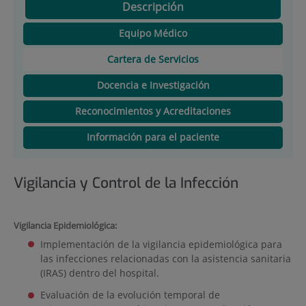
Descripción
Equipo Médico
Cartera de Servicios
Docencia e Investigación
Reconocimientos y Acreditaciones
Información para el paciente
Vigilancia y Control de la Infección
Vigilancia Epidemiológica:
Implementación de la vigilancia epidemiológica para
las infecciones relacionadas con la asistencia sanitaria
(IRAS) dentro del hospital.
Evaluación de la evolución temporal de