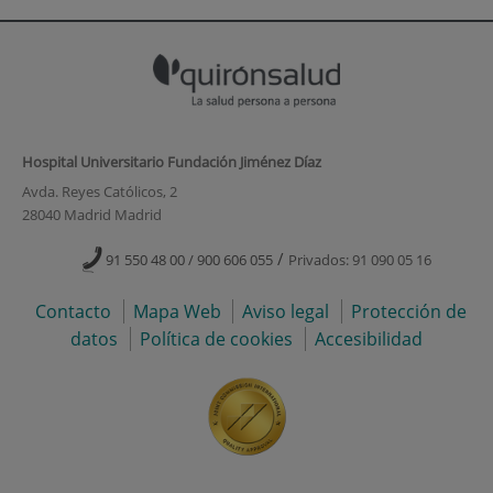
Hospital Universitario Fundación Jiménez Díaz
Avda. Reyes Católicos, 2
28040 Madrid Madrid
/
91 550 48 00 / 900 606 055
Privados: 91 090 05 16
Contacto
Mapa Web
Aviso legal
Protección de
datos
Política de cookies
Accesibilidad