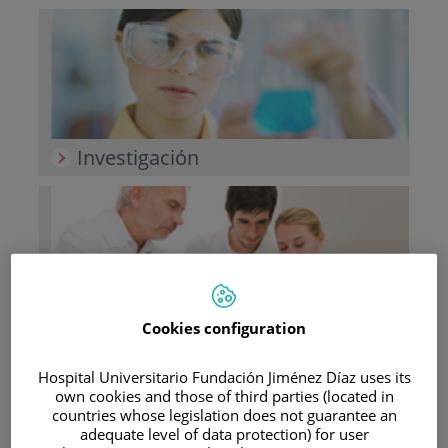
Investigación
Cookies configuration
Docencia
Hospital Universitario Fundación Jiménez Díaz uses its
own cookies and those of third parties (located in
countries whose legislation does not guarantee an
adequate level of data protection) for user
Teléfono de atención al usuario