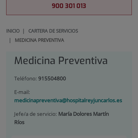
900 301 013
INICIO
|
CARTERA DE SERVICIOS
|
MEDICINA PREVENTIVA
Medicina Preventiva
Teléfono:
915504800
E-mail:
medicinapreventiva@hospitalreyjuncarlos.es
Jefe/a de servicio:
María Dolores Martín
Ríos