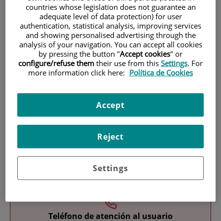
countries whose legislation does not guarantee an
adequate level of data protection) for user
authentication, statistical analysis, improving services
and showing personalised advertising through the
analysis of your navigation. You can accept all cookies
by pressing the button "
Accept cookies
" or
configure/refuse them
their use from this
Settings
. For
more information click here:
Política de Cookies
Investigación
Accept
Reject
Docencia
Settings
Teléfono de atención al usuario