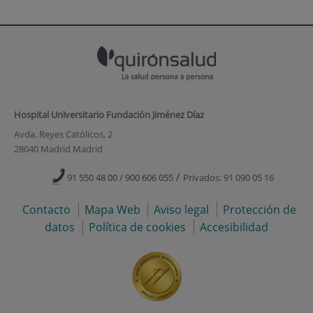
Hospital Universitario Fundación Jiménez Díaz
Avda. Reyes Católicos, 2
28040 Madrid Madrid
/
91 550 48 00 / 900 606 055
Privados: 91 090 05 16
Contacto
Mapa Web
Aviso legal
Protección de
datos
Política de cookies
Accesibilidad