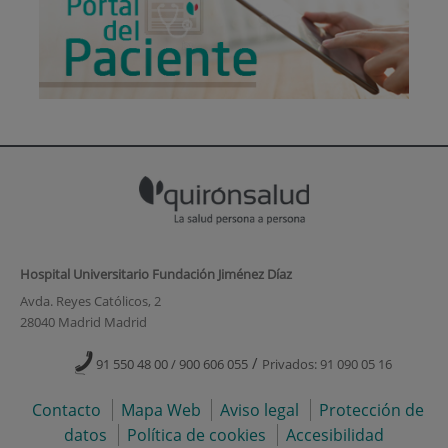
Hospital Universitario Fundación Jiménez Díaz
Avda. Reyes Católicos, 2
28040 Madrid Madrid
/
91 550 48 00 / 900 606 055
Privados: 91 090 05 16
Contacto
Mapa Web
Aviso legal
Protección de
datos
Política de cookies
Accesibilidad