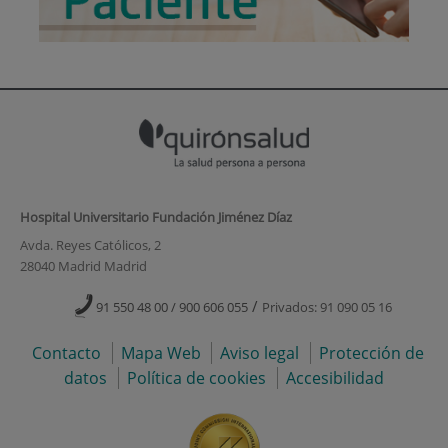
Hospital Universitario Fundación Jiménez Díaz
Avda. Reyes Católicos, 2
28040 Madrid Madrid
/
91 550 48 00 / 900 606 055
Privados: 91 090 05 16
Contacto
Mapa Web
Aviso legal
Protección de
datos
Política de cookies
Accesibilidad