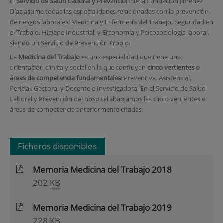
El
Servicio de Salud Laboral y Prevención
de la Fundación Jiménez
Díaz asume todas las especialidades relacionadas con la prevención
de riesgos laborales: Medicina y Enfermería del Trabajo, Seguridad en
el Trabajo, Higiene Industrial, y Ergonomía y Psicosociología laboral,
siendo un Servicio de Prevención Propio.
La
Medicina del Trabajo
es una especialidad que tiene una
orientación clínica y social en la que confluyen
cinco vertientes o
áreas de competencia fundamentales
: Preventiva, Asistencial,
Pericial, Gestora, y Docente e Investigadora. En el Servicio de Salud
Laboral y Prevención del hospital abarcamos las cinco vertientes o
áreas de competencia anteriormente citadas.
Ficheros disponibles
Memoria Medicina del Trabajo 2018
202
KB
Memoria Medicina del Trabajo 2019
228
KB