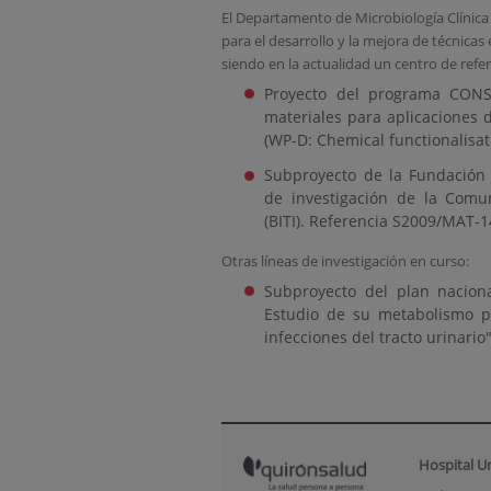
El Departamento de Microbiología Clínica 
para el desarrollo y la mejora de técnicas
siendo en la actualidad un centro de refer
Proyecto del programa CONSO
materiales para aplicaciones 
(WP-D: Chemical functionalisat
Subproyecto de la Fundación
de investigación de la Comu
(BITI). Referencia S2009/MAT-1
Otras líneas de investigación en curso:
Subproyecto del plan naciona
Estudio de su metabolismo por
infecciones del tracto urinario
Hospital U