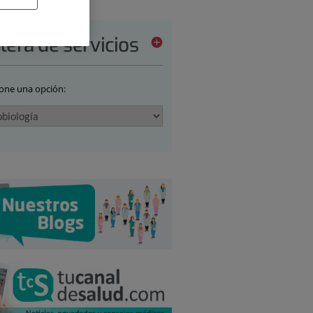
tera de servicios
ione una opción: